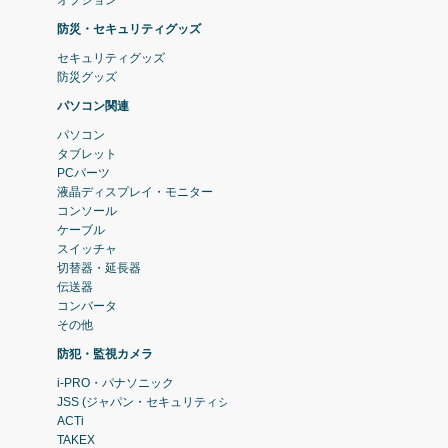
防災・セキュリティグッズ
セキュリティグッズ
防災グッズ
パソコン関連
パソコン
タブレット
PCパーツ
液晶ディスプレイ・モニター
コンソール
ケーブル
スイッチャ
切替器・延長器
伝送器
コンバータ
その他
防犯・監視カメラ
i-PRO・パナソニック
JSS (ジャパン・セキュリティシステム)
ACTi
TAKEX