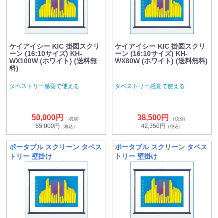
ケイアイシー KIC 掛図スクリ
ケイアイシー KIC 掛図スクリ
ーン (16:10サイズ) KH-
ーン (16:10サイズ) KH-
WX100W (ホワイト) (送料無
WX80W (ホワイト) (送料無料)
料)
タペストリー感覚で使える
タペストリー感覚で使える
50,000円
38,500円
（税別）
（税別）
55,000円
42,350円
（税込）
（税込）
ポータブル スクリーン タペス
ポータブル スクリーン タペス
トリー 壁掛け
トリー 壁掛け