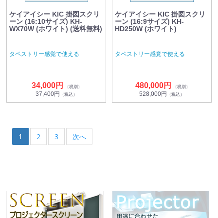
ケイアイシー KIC 掛図スクリ
ケイアイシー KIC 掛図スクリ
ーン (16:10サイズ) KH-
ーン (16:9サイズ) KH-
WX70W (ホワイト) (送料無料)
HD250W (ホワイト)
タペストリー感覚で使える
タペストリー感覚で使える
34,000円
480,000円
（税別）
（税別）
37,400円
528,000円
（税込）
（税込）
1
2
3
次へ