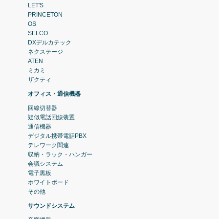
LET'S
PRINCETON
OS
SELCO
DXデルカテック
ネクステージ
ATEN
ミカミ
ザクティ
オフィス・通信機器
回線切替器
疑似電話回線装置
通信機器
デジタル携帯電話PBX
テレワーク関連
収納・ラック・ハンガー
会議システム
電子黒板
ホワイトボード
その他
サウンドシステム