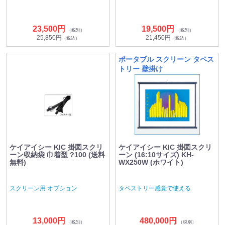
23,500円
19,500円
（税別）
（税別）
25,850円
21,450円
（税込）
（税込）
ポータブル スクリーン タペス
トリー 壁掛け
ケイアイシー KIC 掛図スクリ
ケイアイシー KIC 掛図スクリ
ーン収納袋 巾着型 ?100 (送料
ーン (16:10サイズ) KH-
無料)
WX250W (ホワイト)
スクリーン用 オプション
タペストリー感覚で使える
13,000円
480,000円
（税別）
（税別）