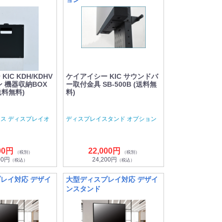
IC KDH/KDHV
ケイアイシー KIC サウンドバ
 機器収納BOX
ー取付金具 SB-500B (送料無
(送料無料)
料)
ス ディスプレイオ
ディスプレイスタンド オプション
00円
22,000円
（税別）
（税別）
00円
24,200円
（税込）
（税込）
レイ対応 デザイ
大型ディスプレイ対応 デザイ
ンスタンド