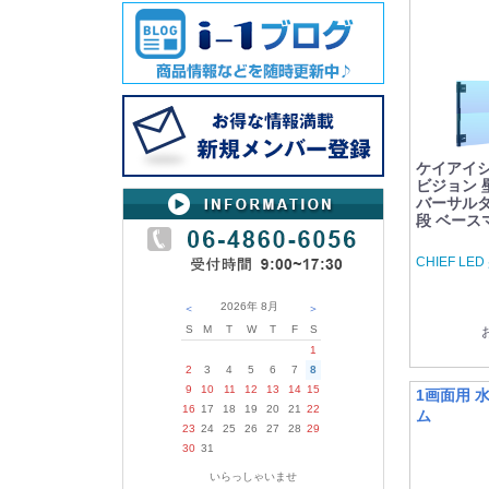
ケイアイシー 
ビジョン 
バーサルタイ
段 ベース
CHIEF L
2026年
8月
＜
＞
S
M
T
W
T
F
S
1
2
3
4
5
6
7
8
9
10
11
12
13
14
15
1画面用 
16
17
18
19
20
21
22
ム
23
24
25
26
27
28
29
30
31
いらっしゃいませ