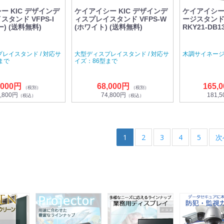
ー KIC デザインデ
ケイアイシー KIC デザインデ
ケイアイシー 
タンド VFPS-I
ィスプレイスタンド VFPS-W
ージスタンド 
) (送料無料)
(ホワイト) (送料無料)
RKY21-DB1
レイスタンド / 対応サ
大型ディスプレイスタンド / 対応サ
木調サイネージ
まで
イズ：86型まで
,000円
68,000円
165,
（税別）
（税別）
,800円
74,800円
181,
（税込）
（税込）
1
2
3
4
5
次