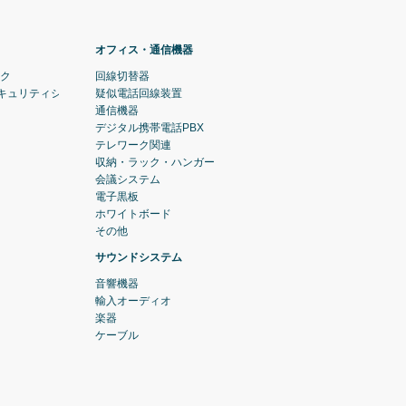
オフィス・通信機器
ック
回線切替器
セキュリティシステム)
疑似電話回線装置
通信機器
デジタル携帯電話PBX
テレワーク関連
収納・ラック・ハンガー
会議システム
電子黒板
ホワイトボード
その他
サウンドシステム
音響機器
輸入オーディオ
楽器
ケーブル