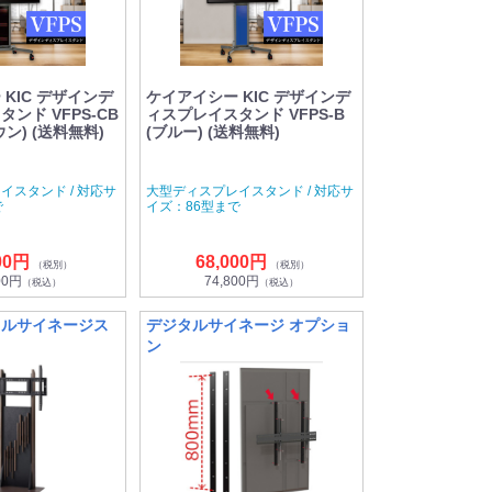
KIC デザインデ
ケイアイシー KIC デザインデ
ンド VFPS-CB
ィスプレイスタンド VFPS-B
ン) (送料無料)
(ブルー) (送料無料)
イスタンド / 対応サ
大型ディスプレイスタンド / 対応サ
で
イズ：86型まで
00円
68,000円
（税別）
（税別）
00円
74,800円
（税込）
（税込）
タルサイネージス
デジタルサイネージ オプショ
ン