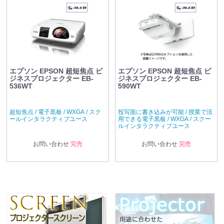
エプソン EPSON 超短焦点 ビ
エプソン EPSON 超短焦点 ビ
ジネスプロジェクター EB-
ジネスプロジェクター EB-
536WT
590WT
超短焦点 / 電子黒板 / WXGA / スク
投写面に書き込みが可能 / 授業で活
ールインタラクティブユース
用できる電子黒板 / WXGA / スクー
ルインタラクティブユース
お問い合わせ
完売
お問い合わせ
完売