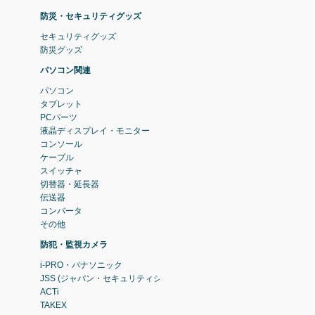
防災・セキュリティグッズ
セキュリティグッズ
防災グッズ
パソコン関連
パソコン
タブレット
PCパーツ
液晶ディスプレイ・モニター
コンソール
ケーブル
スイッチャ
切替器・延長器
伝送器
コンバータ
その他
防犯・監視カメラ
i-PRO・パナソニック
JSS (ジャパン・セキュリティシステム)
ACTi
TAKEX