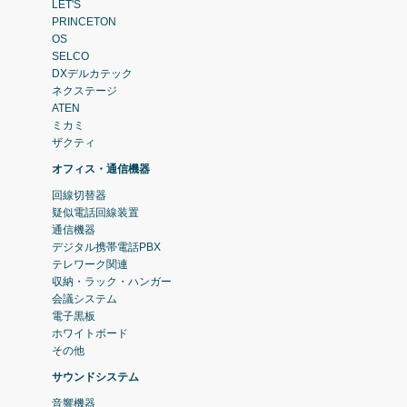
LET'S
PRINCETON
OS
SELCO
DXデルカテック
ネクステージ
ATEN
ミカミ
ザクティ
オフィス・通信機器
回線切替器
疑似電話回線装置
通信機器
デジタル携帯電話PBX
テレワーク関連
収納・ラック・ハンガー
会議システム
電子黒板
ホワイトボード
その他
サウンドシステム
音響機器