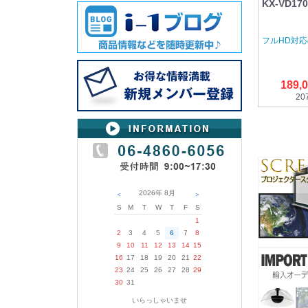
KX-VD170
フルHD対
189,
20
2026年
8月
＜
＞
S
M
T
W
T
F
S
1
2
3
4
5
6
7
8
9
10
11
12
13
14
15
16
17
18
19
20
21
22
23
24
25
26
27
28
29
30
31
いらっしゃいませ