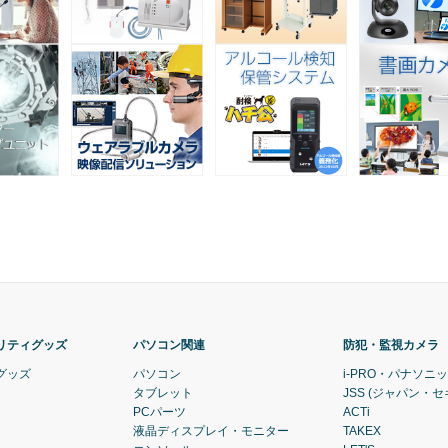
リティグッズ
パソコン関連
防犯・監視カメラ
グッズ
パソコン
i-PRO・パナソニ
タブレット
JSS (ジャパン・
PCパーツ
ACTi
液晶ディスプレイ・モニター
TAKEX