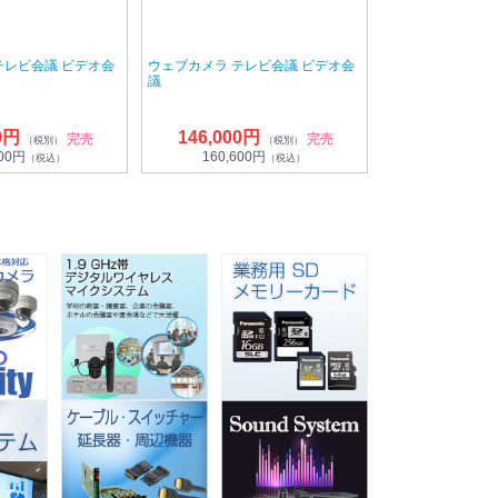
テレビ会議 ビデオ会
ウェブカメラ テレビ会議 ビデオ会
議
0円
146,000円
完売
完売
（税別）
（税別）
500円
160,600円
（税込）
（税込）