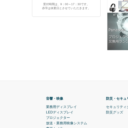
受付時間は、9：00～17：30です。
赤字は休業日とさせていただきます。
音響・映像
防災・セキュ
業務用ディスプレイ
セキュリティ
LEDディスプレイ
防災グッズ
プロジェクター
放送・業務用映像システム