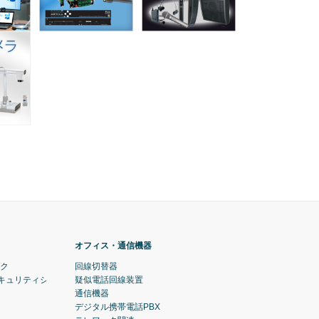
オフィス・通信機器
ック
回線切替器
セキュリティシステム)
疑似電話回線装置
通信機器
デジタル携帯電話PBX