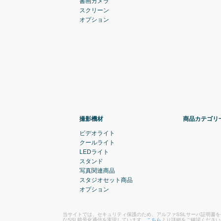
書画カメラ
スクリーン
オプション
撮影機材
商品カテゴリ
ビデオライト
クールライト
LEDライト
スタンド
写真関連商品
スタジオセット商品
オプション
当サイトでは、セキュリティ保護のため、アルファSSLサーバ証明書
なSSL暗号化通信を実現しています。
こちら
より詳細をご確認ください