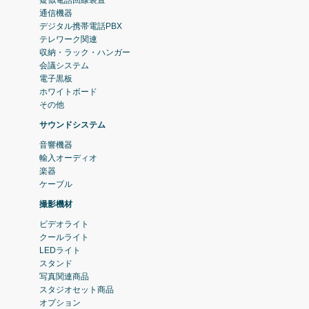
通信機器
デジタル携帯電話PBX
テレワーク関連
収納・ラック・ハンガー
会議システム
電子黒板
ホワイトボード
その他
サウンドシステム
音響機器
輸入オーディオ
楽器
ケーブル
撮影機材
ビデオライト
クールライト
LEDライト
スタンド
写真関連商品
スタジオセット商品
オプション