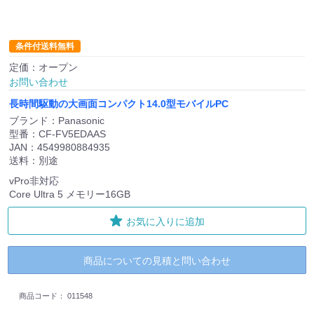
条件付送料無料
定価：オープン
お問い合わせ
長時間駆動の大画面コンパクト14.0型モバイルPC
ブランド：Panasonic
型番：CF-FV5EDAAS
JAN：4549980884935
送料：別途
vPro非対応
Core Ultra 5 メモリー16GB
お気に入りに追加
商品についての見積と問い合わせ
商品コード：
011548