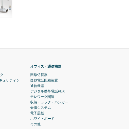
オフィス・通信機器
ック
回線切替器
セキュリティシステム)
疑似電話回線装置
通信機器
デジタル携帯電話PBX
テレワーク関連
収納・ラック・ハンガー
会議システム
電子黒板
ホワイトボード
その他