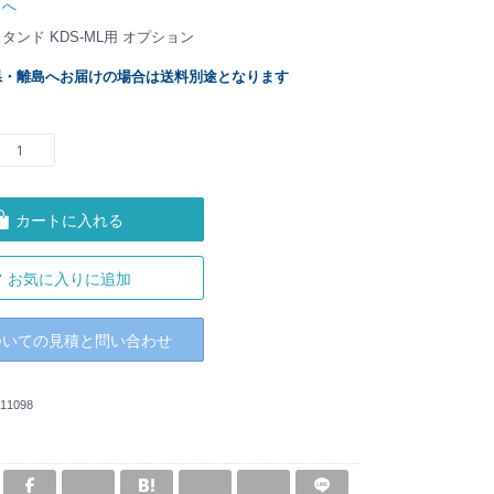
トへ
ンド KDS-ML用 オプション
県・離島へお届けの場合は送料別途となります
カートに入れる
お気に入りに追加
ついての見積と問い合わせ
11098