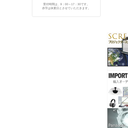
受付時間は、9：00～17：30です。
赤字は休業日とさせていただきます。