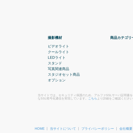
撮影機材
商品カテゴリ
ビデオライト
クールライト
LEDライト
スタンド
写真関連商品
スタジオセット商品
オプション
当サイトでは、セキュリティ保護のため、アルファSSLサーバ証明書
なSSL暗号化通信を実現しています。
こちら
より詳細をご確認ください
HOME
当サイトについて
プライバシーポリシー
会社概要