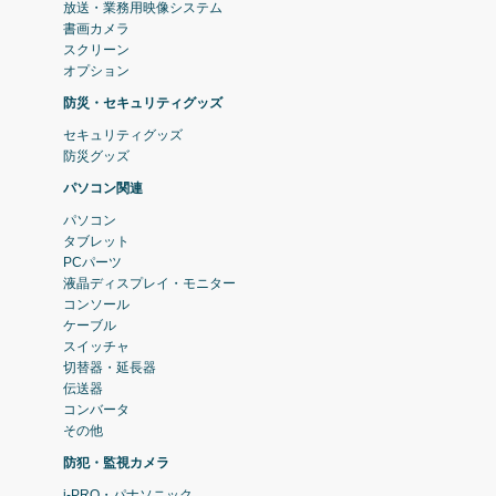
放送・業務用映像システム
書画カメラ
スクリーン
オプション
防災・セキュリティグッズ
セキュリティグッズ
防災グッズ
パソコン関連
パソコン
タブレット
PCパーツ
液晶ディスプレイ・モニター
コンソール
ケーブル
スイッチャ
切替器・延長器
伝送器
コンバータ
その他
防犯・監視カメラ
i-PRO・パナソニック