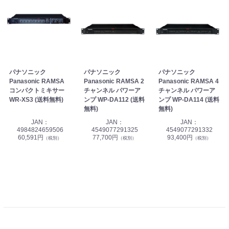
パナソニック
パナソニック
パナソニック
Panasonic RAMSA
Panasonic RAMSA 2
Panasonic RAMSA 4
コンパクトミキサー
チャンネル パワーア
チャンネル パワーア
WR-XS3 (送料無料)
ンプ WP-DA112 (送料
ンプ WP-DA114 (送料
無料)
無料)
JAN：
JAN：
JAN：
4984824659506
4549077291325
4549077291332
60,591円
77,700円
93,400円
（税別）
（税別）
（税別）