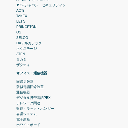
JSS (ジャパン・セキュリティシステム)
ACTi
TAKEX
LET'S
PRINCETON
OS
SELCO
DXデルカテック
ネクステージ
ATEN
ミカミ
ザクティ
オフィス・通信機器
回線切替器
疑似電話回線装置
通信機器
デジタル携帯電話PBX
テレワーク関連
収納・ラック・ハンガー
会議システム
電子黒板
ホワイトボード