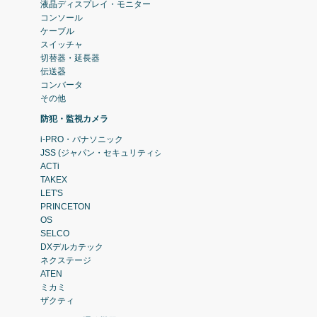
液晶ディスプレイ・モニター
コンソール
ケーブル
スイッチャ
切替器・延長器
伝送器
コンバータ
その他
防犯・監視カメラ
i-PRO・パナソニック
JSS (ジャパン・セキュリティシステム)
ACTi
TAKEX
LET'S
PRINCETON
OS
SELCO
DXデルカテック
ネクステージ
ATEN
ミカミ
ザクティ