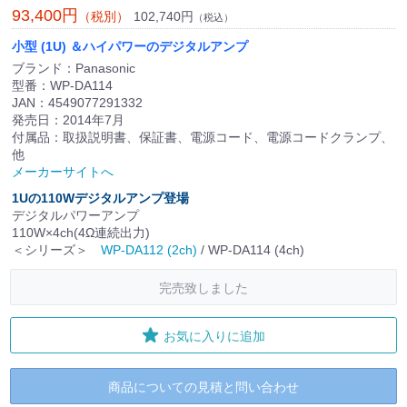
93,400円
102,740円
（税別）
（税込）
小型 (1U) ＆ハイパワーのデジタルアンプ
ブランド：Panasonic
型番：WP-DA114
JAN：4549077291332
発売日：2014年7月
付属品：取扱説明書、保証書、電源コード、電源コードクランプ、
他
メーカーサイトへ
1Uの110Wデジタルアンプ登場
デジタルパワーアンプ
110W×4ch(4Ω連続出力)
＜シリーズ＞
WP-DA112 (2ch)
/ WP-DA114 (4ch)
完売致しました
お気に入りに追加
商品についての見積と問い合わせ