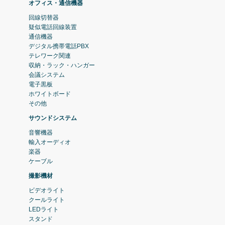
オフィス・通信機器
回線切替器
疑似電話回線装置
通信機器
デジタル携帯電話PBX
テレワーク関連
収納・ラック・ハンガー
会議システム
電子黒板
ホワイトボード
その他
サウンドシステム
音響機器
輸入オーディオ
楽器
ケーブル
撮影機材
ビデオライト
クールライト
LEDライト
スタンド