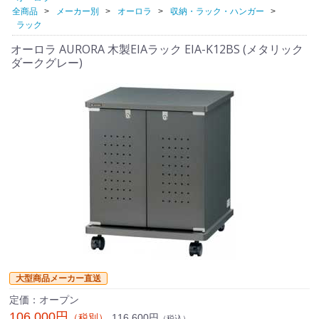
全商品
メーカー別
オーロラ
収納・ラック・ハンガー
ラック
オーロラ AURORA 木製EIAラック EIA-K12BS (メタリック
ダークグレー)
大型商品メーカー直送
定価：オープン
106,000円
116,600円
（税別）
（税込）