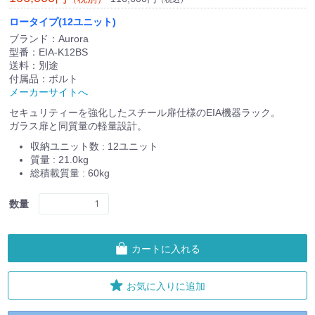
ロータイプ(12ユニット)
ブランド：Aurora
型番：EIA-K12BS
送料：別途
付属品：ボルト
メーカーサイトへ
セキュリティーを強化したスチール扉仕様のEIA機器ラック。
ガラス扉と同質量の軽量設計。
収納ユニット数 : 12ユニット
質量 : 21.0kg
総積載質量 : 60kg
数量
カートに入れる
お気に入りに追加