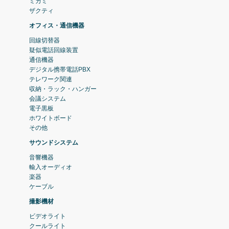
ミカミ
ザクティ
オフィス・通信機器
回線切替器
疑似電話回線装置
通信機器
デジタル携帯電話PBX
テレワーク関連
収納・ラック・ハンガー
会議システム
電子黒板
ホワイトボード
その他
サウンドシステム
音響機器
輸入オーディオ
楽器
ケーブル
撮影機材
ビデオライト
クールライト