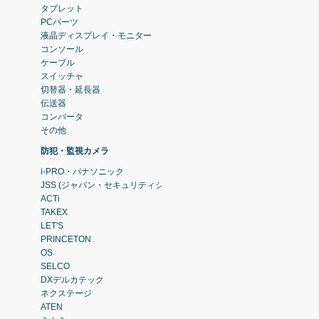
タブレット
PCパーツ
液晶ディスプレイ・モニター
コンソール
ケーブル
スイッチャ
切替器・延長器
伝送器
コンバータ
その他
防犯・監視カメラ
i-PRO・パナソニック
JSS (ジャパン・セキュリティシステム)
ACTi
TAKEX
LET'S
PRINCETON
OS
SELCO
DXデルカテック
ネクステージ
ATEN