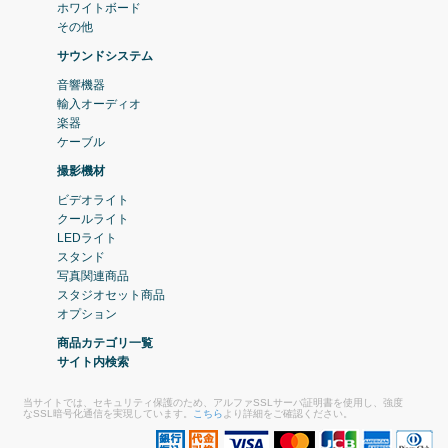
ホワイトボード
その他
サウンドシステム
音響機器
輸入オーディオ
楽器
ケーブル
撮影機材
ビデオライト
クールライト
LEDライト
スタンド
写真関連商品
スタジオセット商品
オプション
商品カテゴリ一覧
サイト内検索
当サイトでは、セキュリティ保護のため、アルファSSLサーバ証明書を使用し、強度
なSSL暗号化通信を実現しています。
こちら
より詳細をご確認ください。