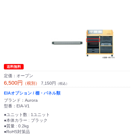
送料無料
定価：オープン
6,500円
7,150円
（税別）
（税込）
EIAオプション / 棚・パネル類
ブランド：Aurora
型番：EIA-V1
●ユニット数 : 1ユニット
●本体カラー : ブラック
●質量 : 0.2kg
●RoHS対策品