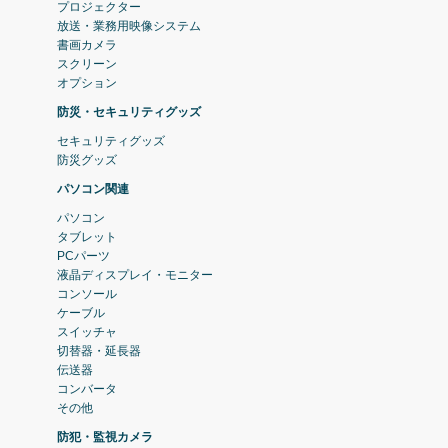
プロジェクター
放送・業務用映像システム
書画カメラ
スクリーン
オプション
防災・セキュリティグッズ
セキュリティグッズ
防災グッズ
パソコン関連
パソコン
タブレット
PCパーツ
液晶ディスプレイ・モニター
コンソール
ケーブル
スイッチャ
切替器・延長器
伝送器
コンバータ
その他
防犯・監視カメラ