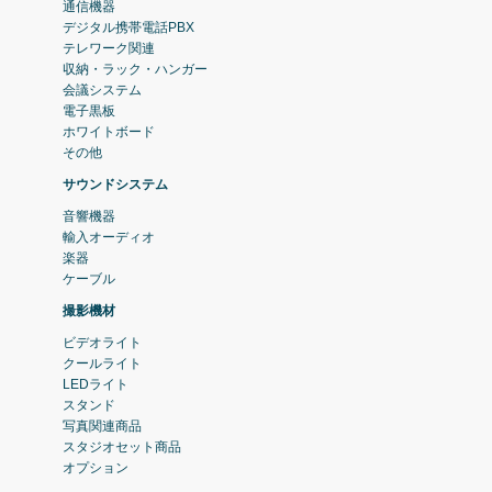
通信機器
デジタル携帯電話PBX
テレワーク関連
収納・ラック・ハンガー
会議システム
電子黒板
ホワイトボード
その他
サウンドシステム
音響機器
輸入オーディオ
楽器
ケーブル
撮影機材
ビデオライト
クールライト
LEDライト
スタンド
写真関連商品
スタジオセット商品
オプション