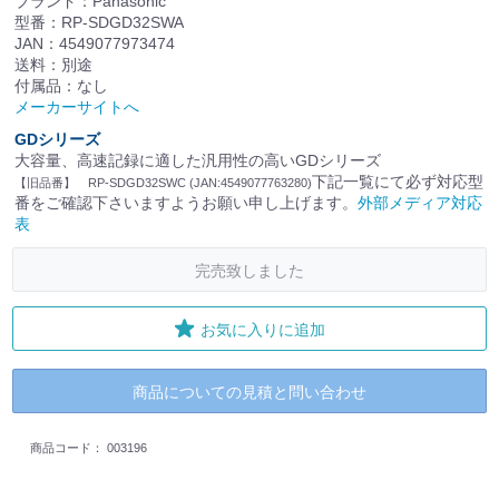
ブランド：Panasonic
型番：RP-SDGD32SWA
JAN：4549077973474
送料：別途
付属品：なし
メーカーサイトへ
GDシリーズ
大容量、高速記録に適した汎用性の高いGDシリーズ
下記一覧にて必ず対応型
【旧品番】 RP-SDGD32SWC (JAN:4549077763280)
番をご確認下さいますようお願い申し上げます。
外部メディア対応
表
完売致しました
お気に入りに追加
商品についての見積と問い合わせ
商品コード：
003196