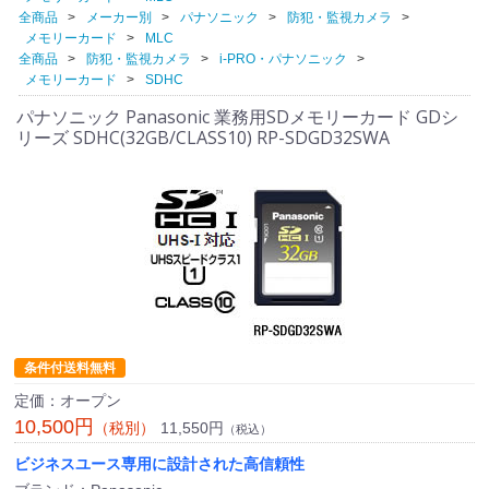
全商品
メーカー別
パナソニック
防犯・監視カメラ
メモリーカード
MLC
全商品
防犯・監視カメラ
i-PRO・パナソニック
メモリーカード
SDHC
パナソニック Panasonic 業務用SDメモリーカード GDシ
リーズ SDHC(32GB/CLASS10) RP-SDGD32SWA
条件付送料無料
定価：オープン
10,500円
11,550円
（税別）
（税込）
ビジネスユース専用に設計された高信頼性