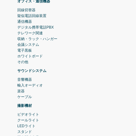
オフィス・通信機器
回線切替器
疑似電話回線装置
通信機器
デジタル携帯電話PBX
テレワーク関連
収納・ラック・ハンガー
会議システム
電子黒板
ホワイトボード
その他
サウンドシステム
音響機器
輸入オーディオ
楽器
ケーブル
撮影機材
ビデオライト
クールライト
LEDライト
スタンド