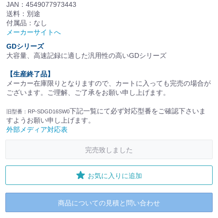
JAN：4549077973443
送料：別途
付属品：なし
メーカーサイトへ
GDシリーズ
大容量、高速記録に適した汎用性の高いGDシリーズ
【生産終了品】
メーカー在庫限りとなりますので、カートに入っても完売の場合が
ございます。ご理解、ご了承をお願い申し上げます。
下記一覧にて必ず対応型番をご確認下さいま
旧型番：RP-SDGD16SW0
すようお願い申し上げます。
外部メディア対応表
完売致しました
お気に入りに追加
商品についての見積と問い合わせ