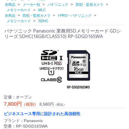
全商品
メーカー別
パナソニック
防犯・監視カメラ
メモリーカード
MLC
全商品
防犯・監視カメラ
i-PRO・パナソニック
メモリーカード
SDHC
パナソニック Panasonic 業務用SDメモリーカード GDシ
リーズ SDHC(16GB/CLASS10) RP-SDGD16SWA
定価：オープン
7,800円
8,580円
（税別）
（税込）
ビジネスユース専用に設計された高信頼性
ブランド：Panasonic
型番：RP-SDGD16SWA