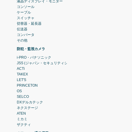
液晶ディスプレイ・モニター
コンソール
ケーブル
スイッチャ
切替器・延長器
伝送器
コンバータ
その他
防犯・監視カメラ
i-PRO・パナソニック
JSS (ジャパン・セキュリティシステム)
ACTi
TAKEX
LET'S
PRINCETON
OS
SELCO
DXデルカテック
ネクステージ
ATEN
ミカミ
ザクティ