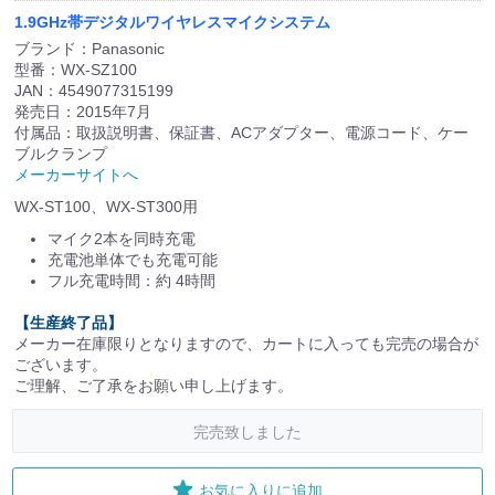
1.9GHz帯デジタルワイヤレスマイクシステム
ブランド：Panasonic
型番：WX-SZ100
JAN：4549077315199
発売日：2015年7月
付属品：取扱説明書、保証書、ACアダプター、電源コード、ケー
ブルクランプ
メーカーサイトへ
WX-ST100、WX-ST300用
マイク2本を同時充電
充電池単体でも充電可能
フル充電時間：約 4時間
【生産終了品】
メーカー在庫限りとなりますので、カートに入っても完売の場合が
ございます。
ご理解、ご了承をお願い申し上げます。
完売致しました
お気に入りに追加