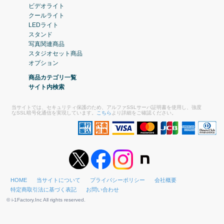
ビデオライト
クールライト
LEDライト
スタンド
写真関連商品
スタジオセット商品
オプション
商品カテゴリ一覧
サイト内検索
当サイトでは、セキュリティ保護のため、アルファSSLサーバ証明書を使用し、強度
なSSL暗号化通信を実現しています。
こちら
より詳細をご確認ください。
HOME
当サイトについて
プライバシーポリシー
会社概要
特定商取引法に基づく表記
お問い合わせ
© i-1Factory.Inc All rights reserved.