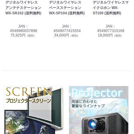
デジタルワイヤレス
デジタルワイヤレス
デジタルワイヤレスマ
アンテナステーション
ベースステーション
イクロホン WX-
WX-SR102 (送料無料)
WX-SP104 (送料無料)
ST100 (送料無料)
JAN：
JAN：
JAN：
4549980037898
4549077415554
4549077315168
75,925円
34,000円
18,000円
（税別）
（税別）
（税別）