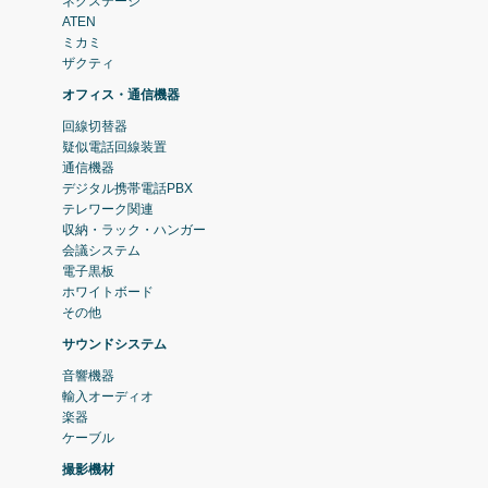
ネクステージ
ATEN
ミカミ
ザクティ
オフィス・通信機器
回線切替器
疑似電話回線装置
通信機器
デジタル携帯電話PBX
テレワーク関連
収納・ラック・ハンガー
会議システム
電子黒板
ホワイトボード
その他
サウンドシステム
音響機器
輸入オーディオ
楽器
ケーブル
撮影機材