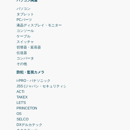
パソコン関連
パソコン
タブレット
PCパーツ
液晶ディスプレイ・モニター
コンソール
ケーブル
スイッチャ
切替器・延長器
伝送器
コンバータ
その他
防犯・監視カメラ
i-PRO・パナソニック
JSS (ジャパン・セキュリティシステム)
ACTi
TAKEX
LET'S
PRINCETON
OS
SELCO
DXデルカテック