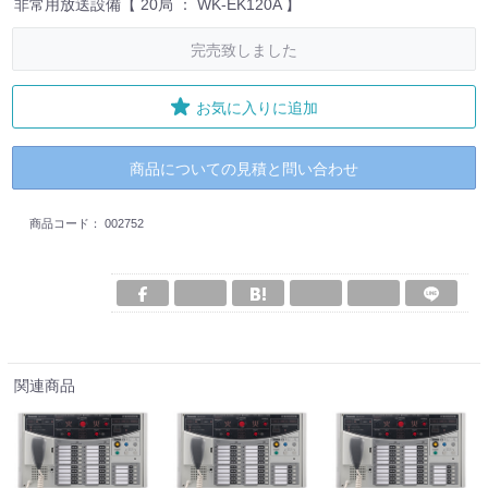
非常用放送設備【 20局 ： WK-EK120A 】
完売致しました
お気に入りに追加
商品についての見積と問い合わせ
商品コード：
002752
関連商品