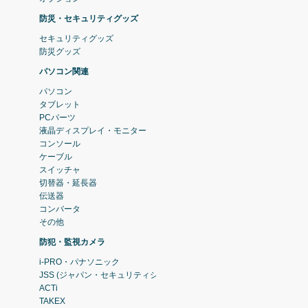
防災・セキュリティグッズ
セキュリティグッズ
防災グッズ
パソコン関連
パソコン
タブレット
PCパーツ
液晶ディスプレイ・モニター
コンソール
ケーブル
スイッチャ
切替器・延長器
伝送器
コンバータ
その他
防犯・監視カメラ
i-PRO・パナソニック
JSS (ジャパン・セキュリティシステム)
ACTi
TAKEX