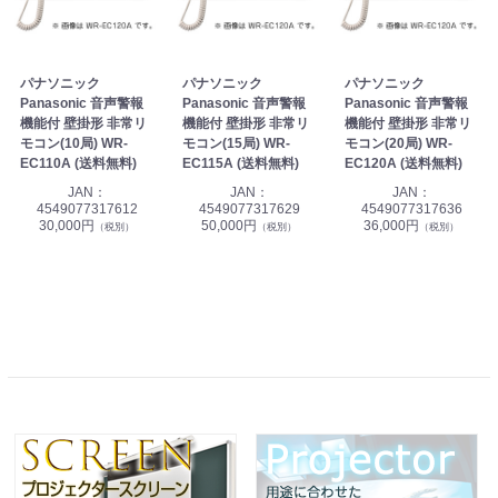
パナソニック
パナソニック
パナソニック
Panasonic 音声警報
Panasonic 音声警報
Panasonic 音声警報
機能付 壁掛形 非常リ
機能付 壁掛形 非常リ
機能付 壁掛形 非常リ
モコン(10局) WR-
モコン(15局) WR-
モコン(20局) WR-
EC110A (送料無料)
EC115A (送料無料)
EC120A (送料無料)
JAN：
JAN：
JAN：
4549077317612
4549077317629
4549077317636
30,000円
50,000円
36,000円
（税別）
（税別）
（税別）