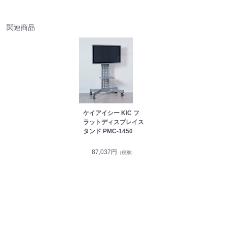
関連商品
ケイアイシー KIC フ
ラットディスプレイス
タンド PMC-1450
87,037円
（税別）