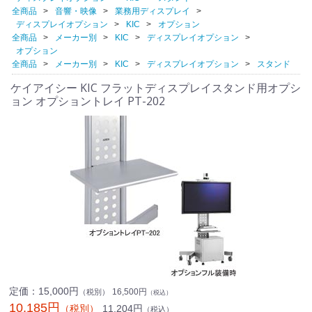
全商品
音響・映像
業務用ディスプレイ
ディスプレイオプション
KIC
オプション
全商品
メーカー別
KIC
ディスプレイオプション
オプション
全商品
メーカー別
KIC
ディスプレイオプション
スタンド
ケイアイシー KIC フラットディスプレイスタンド用オプシ
ョン オプショントレイ PT-202
定価：
15,000円
16,500円
（税別）
（税込）
10,185円
11,204円
（税別）
（税込）