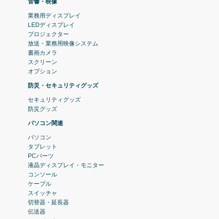
音響・映像
業務用ディスプレイ
LEDディスプレイ
プロジェクター
放送・業務用映像システム
書画カメラ
スクリーン
オプション
防災・セキュリティグッズ
セキュリティグッズ
防災グッズ
パソコン関連
パソコン
タブレット
PCパーツ
液晶ディスプレイ・モニター
コンソール
ケーブル
スイッチャ
切替器・延長器
伝送器