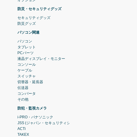
オプション
防災・セキュリティグッズ
セキュリティグッズ
防災グッズ
パソコン関連
パソコン
タブレット
PCパーツ
液晶ディスプレイ・モニター
コンソール
ケーブル
スイッチャ
切替器・延長器
伝送器
コンバータ
その他
防犯・監視カメラ
i-PRO・パナソニック
JSS (ジャパン・セキュリティシステム)
ACTi
TAKEX