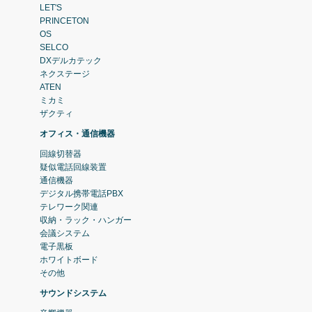
LET'S
PRINCETON
OS
SELCO
DXデルカテック
ネクステージ
ATEN
ミカミ
ザクティ
オフィス・通信機器
回線切替器
疑似電話回線装置
通信機器
デジタル携帯電話PBX
テレワーク関連
収納・ラック・ハンガー
会議システム
電子黒板
ホワイトボード
その他
サウンドシステム