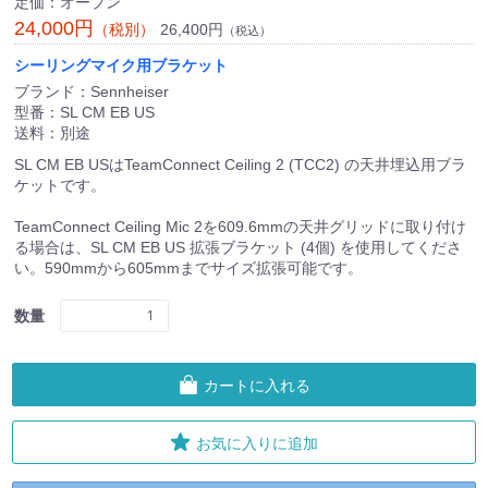
定価：オープン
24,000円
26,400円
（税別）
（税込）
シーリングマイク用ブラケット
ブランド：Sennheiser
型番：SL CM EB US
送料：別途
SL CM EB USはTeamConnect Ceiling 2 (TCC2) の天井埋込用ブラ
ケットです。
TeamConnect Ceiling Mic 2を609.6mmの天井グリッドに取り付け
る場合は、SL CM EB US 拡張ブラケット (4個) を使用してくださ
い。590mmから605mmまでサイズ拡張可能です。
数量
カートに入れる
お気に入りに追加