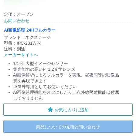
定価：オープン
お問い合わせ
AI画像処理 24Hフルカラー
ブランド：ネクステージ
型番：IPC-281WP4
送料：別途
メーカーサイトへ
1/1.8" 大型イメージセンサー
集光能力の高いF=1.2光学レンズ
AI画像解析によるフルカラーを実現、昼夜同等の映像品
質を再現できます
※屋外専用としてお使いください
AI画像処理機能をオフにしたり、赤外線照射機能は付属
しておりません
お気に入りに追加
商品についての見積と問い合わせ