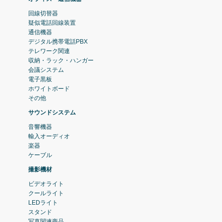
回線切替器
疑似電話回線装置
通信機器
デジタル携帯電話PBX
テレワーク関連
収納・ラック・ハンガー
会議システム
電子黒板
ホワイトボード
その他
サウンドシステム
音響機器
輸入オーディオ
楽器
ケーブル
撮影機材
ビデオライト
クールライト
LEDライト
スタンド
写真関連商品