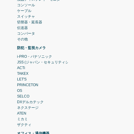
コンソール
ケーブル
スイッチャ
切替器・延長器
伝送器
コンバータ
その他
防犯・監視カメラ
i-PRO・パナソニック
JSS (ジャパン・セキュリティシステム)
ACTi
TAKEX
LET'S
PRINCETON
OS
SELCO
DXデルカテック
ネクステージ
ATEN
ミカミ
ザクティ
オフィス・通信機器