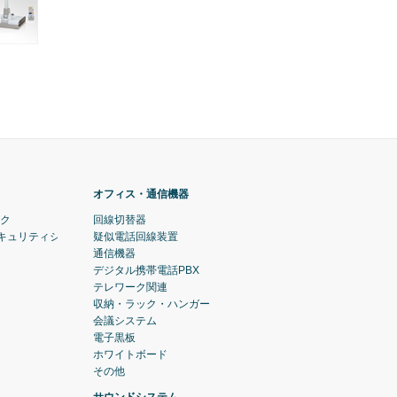
オフィス・通信機器
ック
回線切替器
セキュリティシステム)
疑似電話回線装置
通信機器
デジタル携帯電話PBX
テレワーク関連
収納・ラック・ハンガー
会議システム
電子黒板
ホワイトボード
その他