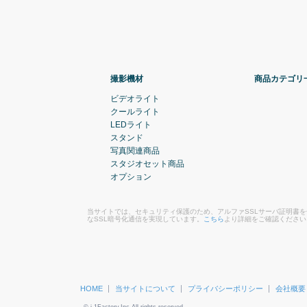
撮影機材
商品カテゴリ
ビデオライト
クールライト
LEDライト
スタンド
写真関連商品
スタジオセット商品
オプション
当サイトでは、セキュリティ保護のため、アルファSSLサーバ証明書
なSSL暗号化通信を実現しています。
こちら
より詳細をご確認ください
HOME
当サイトについて
プライバシーポリシー
会社概要
© i-1Factory.Inc All rights reserved.