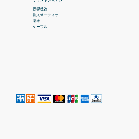
サウンドシステム
音響機器
輸入オーディオ
楽器
ケーブル