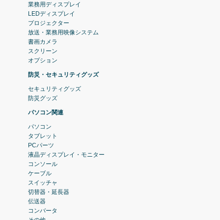
業務用ディスプレイ
LEDディスプレイ
プロジェクター
放送・業務用映像システム
書画カメラ
スクリーン
オプション
防災・セキュリティグッズ
セキュリティグッズ
防災グッズ
パソコン関連
パソコン
タブレット
PCパーツ
液晶ディスプレイ・モニター
コンソール
ケーブル
スイッチャ
切替器・延長器
伝送器
コンバータ
その他