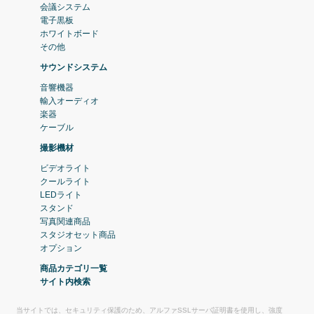
会議システム
電子黒板
ホワイトボード
その他
サウンドシステム
音響機器
輸入オーディオ
楽器
ケーブル
撮影機材
ビデオライト
クールライト
LEDライト
スタンド
写真関連商品
スタジオセット商品
オプション
商品カテゴリ一覧
サイト内検索
当サイトでは、セキュリティ保護のため、アルファSSLサーバ証明書を使用し、強度