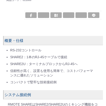
商品コード：
011806
概要・仕様
RS-232コントロール
SHARE2：1本のRJ-45ケーブルで接続
SHARE2U：ターミナルブロックからRJ-45へ
信頼性が高く、設置も使用も簡単で、コストパフォーマ
ンスに優れたソリューション
コンパクトで堅牢な技術接続例
システム接続例
RMOTE SHAREはSHARE2/SHARE2Uのミキシング機能をコ