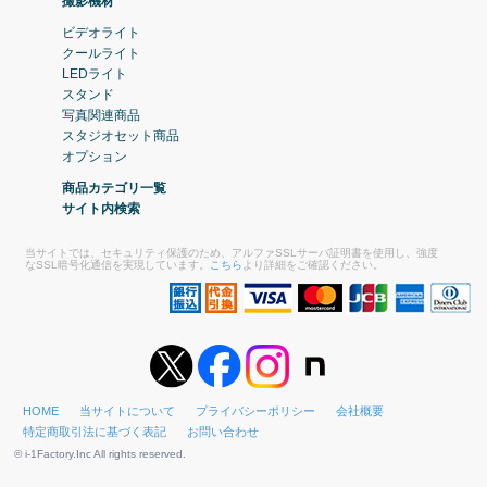
撮影機材
ビデオライト
クールライト
LEDライト
スタンド
写真関連商品
スタジオセット商品
オプション
商品カテゴリ一覧
サイト内検索
当サイトでは、セキュリティ保護のため、アルファSSLサーバ証明書を使用し、強度
なSSL暗号化通信を実現しています。
こちら
より詳細をご確認ください。
HOME
当サイトについて
プライバシーポリシー
会社概要
特定商取引法に基づく表記
お問い合わせ
© i-1Factory.Inc All rights reserved.