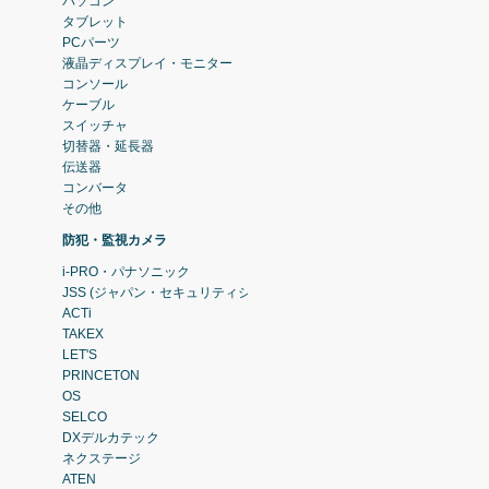
パソコン
タブレット
PCパーツ
液晶ディスプレイ・モニター
コンソール
ケーブル
スイッチャ
切替器・延長器
伝送器
コンバータ
その他
防犯・監視カメラ
i-PRO・パナソニック
JSS (ジャパン・セキュリティシステム)
ACTi
TAKEX
LET'S
PRINCETON
OS
SELCO
DXデルカテック
ネクステージ
ATEN