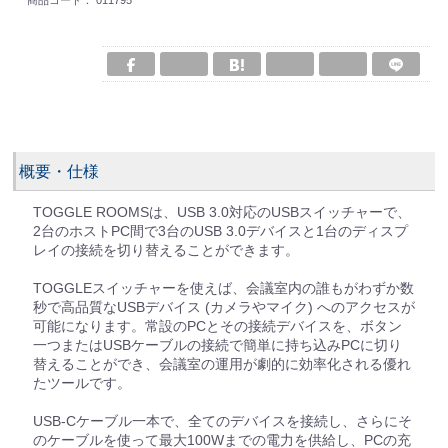
商品コード：
011795
概要・仕様
TOGGLE ROOMSは、USB 3.0対応のUSBスイッチャーで、
2台のホストPC間で3台のUSB 3.0デバイスと1台のディスプ
レイの接続を切り替えることができます。
TOGGLEスイッチャーを使えば、会議室内の誰もがわずか数
秒で高品質なUSBデバイス (カメラやマイク) へのアクセスが
可能になります。常設のPCとその接続デバイスを、ボタン
一つまたはUSBケーブルの接続で簡単に持ち込みPCに切り
替えることができ、会議室の運用が劇的に効率化される優れ
たツールです。
USB-Cケーブル一本で、全てのデバイスを接続し、さらにそ
のケーブルを使って最大100Wまでの電力を供給し、PCの充