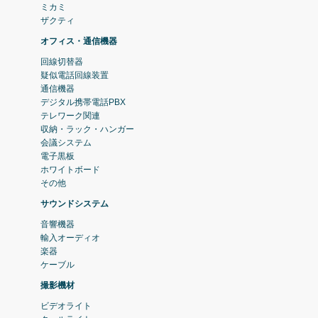
ミカミ
ザクティ
オフィス・通信機器
回線切替器
疑似電話回線装置
通信機器
デジタル携帯電話PBX
テレワーク関連
収納・ラック・ハンガー
会議システム
電子黒板
ホワイトボード
その他
サウンドシステム
音響機器
輸入オーディオ
楽器
ケーブル
撮影機材
ビデオライト