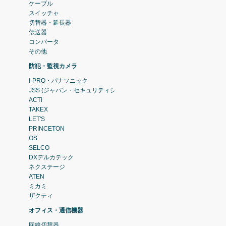
ケーブル
スイッチャ
切替器・延長器
伝送器
コンバータ
その他
防犯・監視カメラ
i-PRO・パナソニック
JSS (ジャパン・セキュリティシステム)
ACTi
TAKEX
LET'S
PRINCETON
OS
SELCO
DXデルカテック
ネクステージ
ATEN
ミカミ
ザクティ
オフィス・通信機器
回線切替器