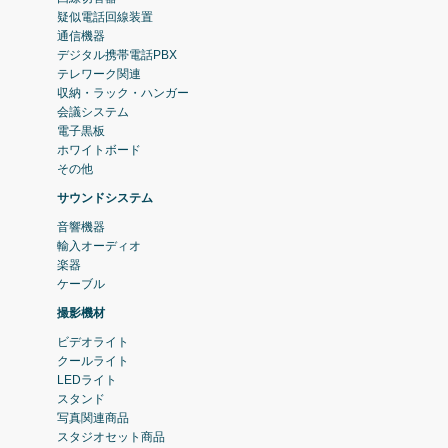
疑似電話回線装置
通信機器
デジタル携帯電話PBX
テレワーク関連
収納・ラック・ハンガー
会議システム
電子黒板
ホワイトボード
その他
サウンドシステム
音響機器
輸入オーディオ
楽器
ケーブル
撮影機材
ビデオライト
クールライト
LEDライト
スタンド
写真関連商品
スタジオセット商品