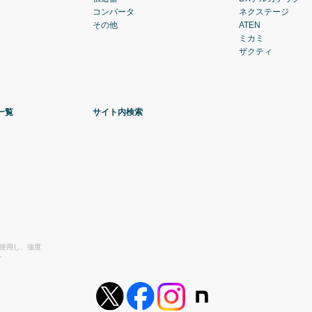
コンバータ
ネクステージ
その他
ATEN
ミカミ
ザクティ
一覧
サイト内検索
を使用し、強度
。