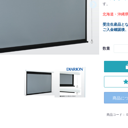
す。
北海道・沖縄
受注生産品と
ご入金確認後
数量
商品に
商品コード：
0