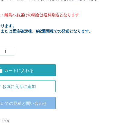
県・離島へお届けの場合は送料別途となります
なります。
、または受注確定後、約2週間程での発送となります。
カートに入れる
お気に入りに追加
ついての見積と問い合わせ
11699