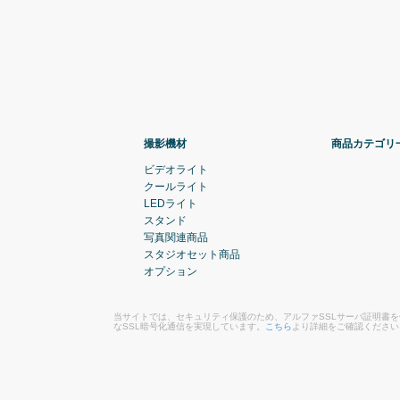
撮影機材
商品カテゴリ
ビデオライト
クールライト
LEDライト
スタンド
写真関連商品
スタジオセット商品
オプション
当サイトでは、セキュリティ保護のため、アルファSSLサーバ証明書
なSSL暗号化通信を実現しています。
こちら
より詳細をご確認ください