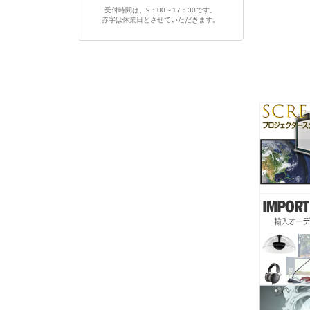
受付時間は、9：00～17：30です。
赤字は休業日とさせていただきます。