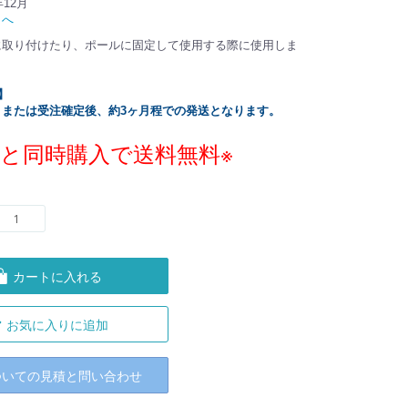
年12月
トへ
に取り付けたり、ポールに固定して使用する際に使用しま
】
、または受注確定後、約3ヶ月程での発送となります。
ラと同時購入で送料無料※
カートに入れる
お気に入りに追加
ついての見積と問い合わせ