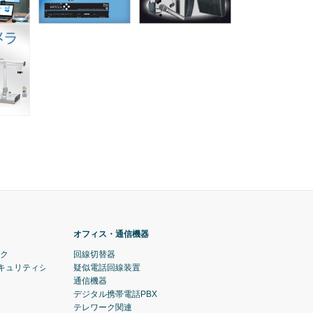
オフィス・通信機器
ック
回線切替器
セキュリティシステム)
疑似電話回線装置
通信機器
デジタル携帯電話PBX
テレワーク関連