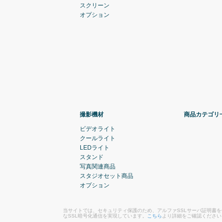
スクリーン
オプション
撮影機材
商品カテゴリ
ビデオライト
クールライト
LEDライト
スタンド
写真関連商品
スタジオセット商品
オプション
当サイトでは、セキュリティ保護のため、アルファSSLサーバ証明書
なSSL暗号化通信を実現しています。
こちら
より詳細をご確認ください