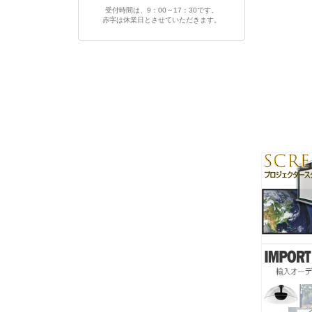
受付時間は、9：00～17：30です。
赤字は休業日とさせていただきます。