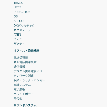
TAKEX
LET'S
PRINCETON
OS
SELCO
DXデルカテック
ネクステージ
ATEN
ミカミ
ザクティ
オフィス・通信機器
回線切替器
疑似電話回線装置
通信機器
デジタル携帯電話PBX
テレワーク関連
収納・ラック・ハンガー
会議システム
電子黒板
ホワイトボード
その他
サウンドシステム