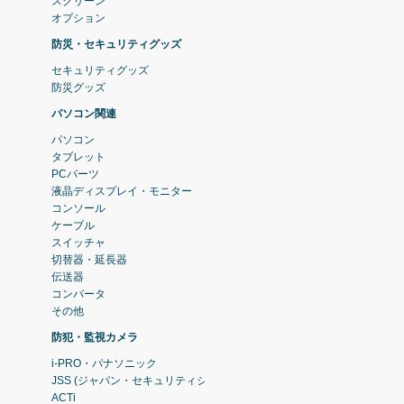
スクリーン
オプション
防災・セキュリティグッズ
セキュリティグッズ
防災グッズ
パソコン関連
パソコン
タブレット
PCパーツ
液晶ディスプレイ・モニター
コンソール
ケーブル
スイッチャ
切替器・延長器
伝送器
コンバータ
その他
防犯・監視カメラ
i-PRO・パナソニック
JSS (ジャパン・セキュリティシステム)
ACTi