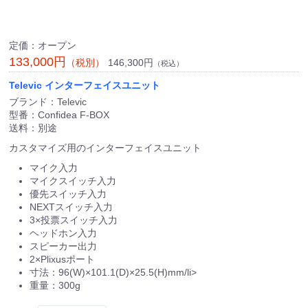
定価：オープン
133,000円
146,300円
（税別）
（税込）
Televic インターフェイスユニット
ブランド：Televic
型番：Confidea F-BOX
送料：別途
カスタマイズ用のインターフェイスユニット
マイク入力
マイクスイッチ入力
優先スイッチ入力
NEXTスイッチ入力
3×投票スイッチ入力
ヘッドホン入力
スピーカー出力
2×Plixusポート
寸法：96(W)×101.1(D)×25.5(H)mm/li>
重量：300g