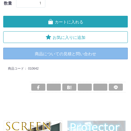
数量
カートに入れる
お気に入りに追加
商品についての見積と問い合わせ
商品コード：
010642