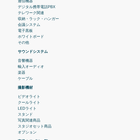
通信機器
デジタル携帯電話PBX
テレワーク関連
収納・ラック・ハンガー
会議システム
電子黒板
ホワイトボード
その他
サウンドシステム
音響機器
輸入オーディオ
楽器
ケーブル
撮影機材
ビデオライト
クールライト
LEDライト
スタンド
写真関連商品
スタジオセット商品
オプション