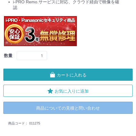
i-PRO Remo.サービスに対応、クラウド経由で映像を確
認
数量
カートに入れる
お気に入りに追加
商品についての見積と問い合わせ
商品コード：
011275