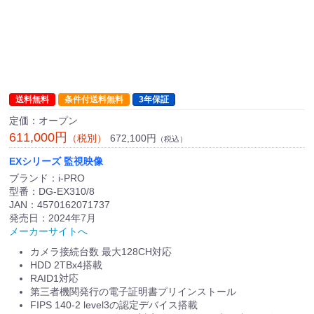
送料無料
条件付送料無料
3年保証
定価：オープン
611,000円
672,100円
（税別）
（税込）
EXシリーズ 監視映像
ブランド：i-PRO
型番：DG-EX310/8
JAN：4570162071737
発売日：2024年7月
メーカーサイトへ
カメラ接続台数 最大128CH対応
HDD 2TBx4搭載
RAID1対応
第三者機関発行の電子証明書プリインストール
FIPS 140-2 level3の認定デバイス搭載