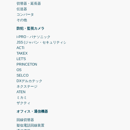
切替器・延長器
伝送器
コンバータ
その他
防犯・監視カメラ
i-PRO・パナソニック
JSS (ジャパン・セキュリティシステム)
ACTi
TAKEX
LET'S
PRINCETON
OS
SELCO
DXデルカテック
ネクステージ
ATEN
ミカミ
ザクティ
オフィス・通信機器
回線切替器
疑似電話回線装置