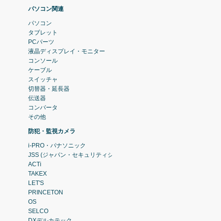
パソコン関連
パソコン
タブレット
PCパーツ
液晶ディスプレイ・モニター
コンソール
ケーブル
スイッチャ
切替器・延長器
伝送器
コンバータ
その他
防犯・監視カメラ
i-PRO・パナソニック
JSS (ジャパン・セキュリティシステム)
ACTi
TAKEX
LET'S
PRINCETON
OS
SELCO
DXデルカテック