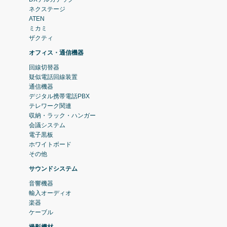
ネクステージ
ATEN
ミカミ
ザクティ
オフィス・通信機器
回線切替器
疑似電話回線装置
通信機器
デジタル携帯電話PBX
テレワーク関連
収納・ラック・ハンガー
会議システム
電子黒板
ホワイトボード
その他
サウンドシステム
音響機器
輸入オーディオ
楽器
ケーブル
撮影機材