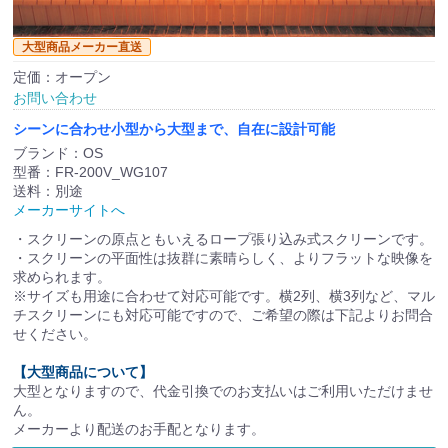
大型商品メーカー直送
定価：オープン
お問い合わせ
シーンに合わせ小型から大型まで、自在に設計可能
ブランド：OS
型番：FR-200V_WG107
送料：別途
メーカーサイトへ
・スクリーンの原点ともいえるロープ張り込み式スクリーンです。
・スクリーンの平面性は抜群に素晴らしく、よりフラットな映像を
求められます。
※サイズも用途に合わせて対応可能です。横2列、横3列など、マル
チスクリーンにも対応可能ですので、ご希望の際は下記よりお問合
せください。
【大型商品について】
大型となりますので、代金引換でのお支払いはご利用いただけませ
ん。
メーカーより配送のお手配となります。