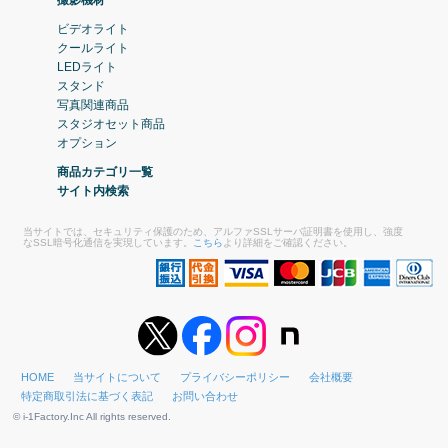
ビデオライト
クールライト
LEDライト
スタンド
写真関連商品
スタジオセット商品
オプション
商品カテゴリ一覧
サイト内検索
当サイトでは、セキュリティ保護のため、アルファSSLサーバ証明書を使用し、強度
なSSL暗号化通信を実現しています。
こちら
より詳細をご確認ください。
HOME
当サイトについて
プライバシーポリシー
会社概要
特定商取引法に基づく表記
お問い合わせ
© i-1Factory.Inc All rights reserved.