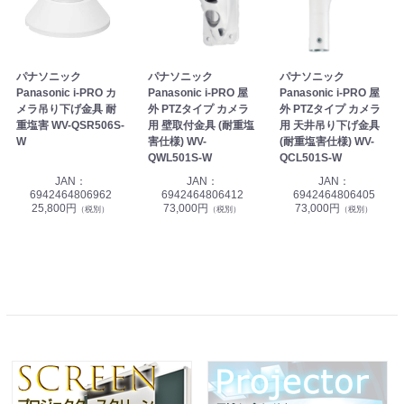
パナソニック
パナソニック
パナソニック
Panasonic i-PRO カ
Panasonic i-PRO 屋
Panasonic i-PRO 屋
メラ吊り下げ金具 耐
外 PTZタイプ カメラ
外 PTZタイプ カメラ
重塩害 WV-QSR506S-
用 壁取付金具 (耐重塩
用 天井吊り下げ金具
W
害仕様) WV-
(耐重塩害仕様) WV-
QWL501S-W
QCL501S-W
JAN：
JAN：
JAN：
6942464806962
6942464806412
6942464806405
25,800円
73,000円
73,000円
（税別）
（税別）
（税別）