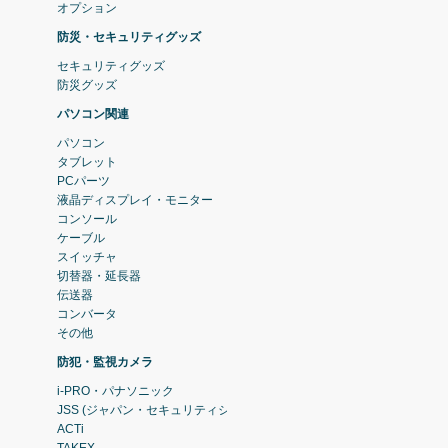
オプション
防災・セキュリティグッズ
セキュリティグッズ
防災グッズ
パソコン関連
パソコン
タブレット
PCパーツ
液晶ディスプレイ・モニター
コンソール
ケーブル
スイッチャ
切替器・延長器
伝送器
コンバータ
その他
防犯・監視カメラ
i-PRO・パナソニック
JSS (ジャパン・セキュリティシステム)
ACTi