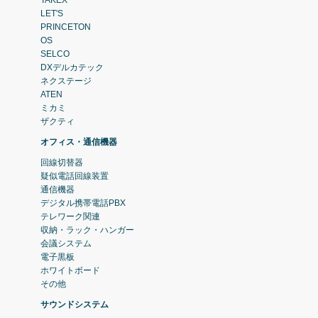
TAKEX
LET'S
PRINCETON
OS
SELCO
DXデルカテック
ネクステージ
ATEN
ミカミ
ザクティ
オフィス・通信機器
回線切替器
疑似電話回線装置
通信機器
デジタル携帯電話PBX
テレワーク関連
収納・ラック・ハンガー
会議システム
電子黒板
ホワイトボード
その他
サウンドシステム