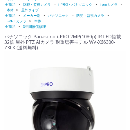
全商品
防犯・監視カメラ
i-PRO・パナソニック
i-proカメラ
本体
屋外タイプ
全商品
メーカー別
パナソニック
防犯・監視カメラ
i-PROカメラ
本体
全商品
3年間無償修理
パナソニック Panasonic i-PRO 2MP(1080p) IR LED搭載
32倍 屋外 PTZ AIカメラ 耐重塩害モデル WV-X66300-
Z3LK (送料無料)