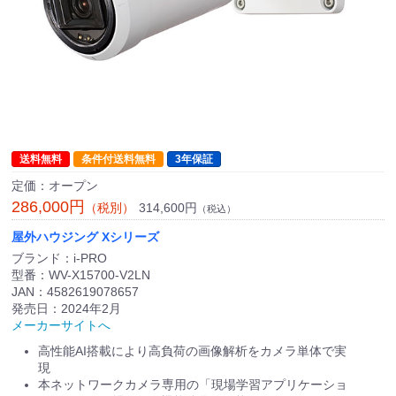
送料無料
条件付送料無料
3年保証
定価：オープン
286,000円
314,600円
（税別）
（税込）
屋外ハウジング Xシリーズ
ブランド：i-PRO
型番：WV-X15700-V2LN
JAN：4582619078657
発売日：2024年2月
メーカーサイトへ
高性能AI搭載により高負荷の画像解析をカメラ単体で実
現
本ネットワークカメラ専用の「現場学習アプリケーショ