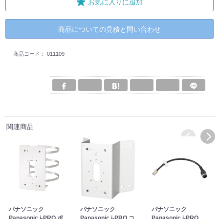
お気に入りに追加
商品についての見積と問い合わせ
商品コード：
011109
関連商品
パナソニック
パナソニック
パナソニック
Panasonic i-PRO ポ
Panasonic i-PRO コ
Panasonic i-PRO