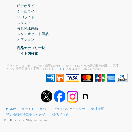
ビデオライト
クールライト
LEDライト
スタンド
写真関連商品
スタジオセット商品
オプション
商品カテゴリ一覧
サイト内検索
当サイトでは、セキュリティ保護のため、アルファSSLサーバ証明書を使用し、強度
なSSL暗号化通信を実現しています。
こちら
より詳細をご確認ください。
HOME
当サイトについて
プライバシーポリシー
会社概要
特定商取引法に基づく表記
お問い合わせ
© i-1Factory.Inc All rights reserved.