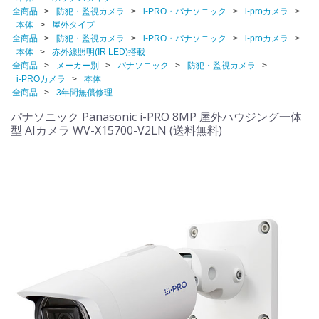
全商品
防犯・監視カメラ
i-PRO・パナソニック
i-proカメラ
本体
屋外タイプ
全商品
防犯・監視カメラ
i-PRO・パナソニック
i-proカメラ
本体
赤外線照明(IR LED)搭載
全商品
メーカー別
パナソニック
防犯・監視カメラ
i-PROカメラ
本体
全商品
3年間無償修理
パナソニック Panasonic i-PRO 8MP 屋外ハウジング一体
型 AIカメラ WV-X15700-V2LN (送料無料)