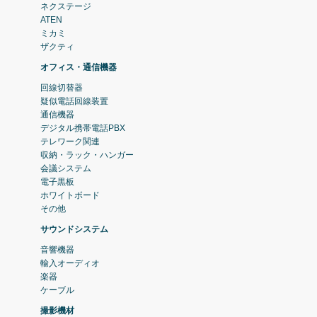
ネクステージ
ATEN
ミカミ
ザクティ
オフィス・通信機器
回線切替器
疑似電話回線装置
通信機器
デジタル携帯電話PBX
テレワーク関連
収納・ラック・ハンガー
会議システム
電子黒板
ホワイトボード
その他
サウンドシステム
音響機器
輸入オーディオ
楽器
ケーブル
撮影機材