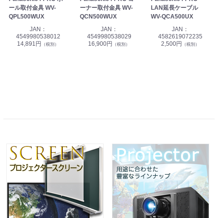
ール取付金具 WV-
ーナー取付金具 WV-
LAN延長ケーブル
QPL500WUX
QCN500WUX
WV-QCA500UX
JAN：
JAN：
JAN：
4549980538012
4549980538029
4582619072235
14,891円
16,900円
2,500円
（税別）
（税別）
（税別）