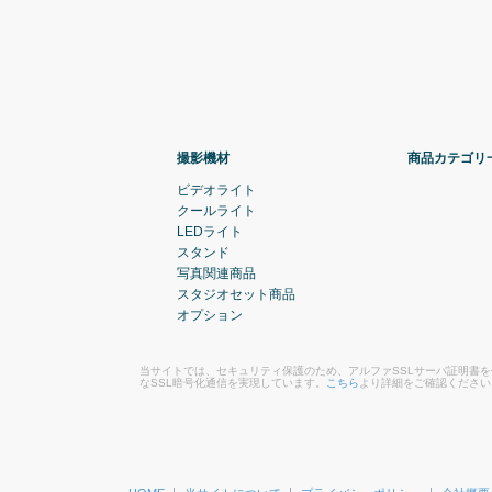
撮影機材
商品カテゴリ
ビデオライト
クールライト
LEDライト
スタンド
写真関連商品
スタジオセット商品
オプション
当サイトでは、セキュリティ保護のため、アルファSSLサーバ証明書
なSSL暗号化通信を実現しています。
こちら
より詳細をご確認ください