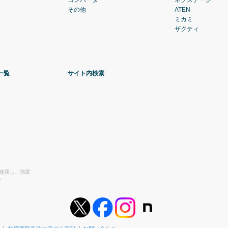
その他
ATEN
ミカミ
ザクティ
一覧
サイト内検索
を使用し、強度
。