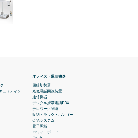
オフィス・通信機器
ック
回線切替器
セキュリティシステム)
疑似電話回線装置
通信機器
デジタル携帯電話PBX
テレワーク関連
収納・ラック・ハンガー
会議システム
電子黒板
ホワイトボード
その他