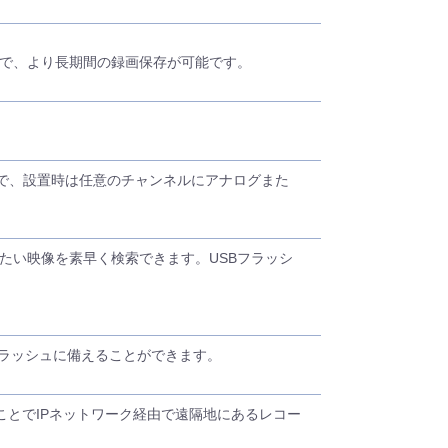
対応で、より長期間の録画保存が可能です。
可能で、設置時は任意のチャンネルにアナログまた
たい映像を素早く検索できます。USBフラッシ
クラッシュに備えることができます。
ることでIPネットワーク経由で遠隔地にあるレコー