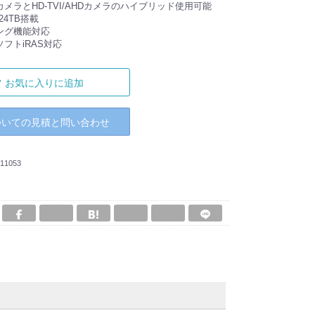
メラとHD-TVI/AHDカメラのハイブリッド使用可能
24TB搭載
ング機能対応
フトiRAS対応
お気に入りに追加
ついての見積と問い合わせ
11053