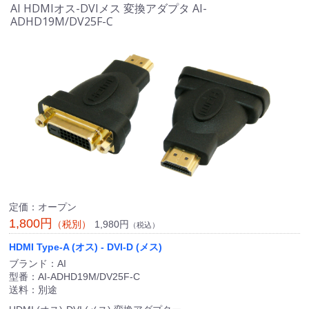
AI HDMIオス-DVIメス 変換アダプタ AI-
ADHD19M/DV25F-C
定価：オープン
1,800円
1,980円
（税別）
（税込）
HDMI Type-A (オス) - DVI-D (メス)
ブランド：AI
型番：AI-ADHD19M/DV25F-C
送料：別途