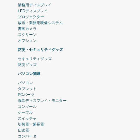
業務用ディスプレイ
LEDディスプレイ
プロジェクター
放送・業務用映像システム
書画カメラ
スクリーン
オプション
防災・セキュリティグッズ
セキュリティグッズ
防災グッズ
パソコン関連
パソコン
タブレット
PCパーツ
液晶ディスプレイ・モニター
コンソール
ケーブル
スイッチャ
切替器・延長器
伝送器
コンバータ