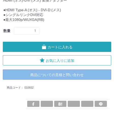
HDMI (オス)-DVI (メス) 変換アダプター
●HDMI Type-A (オス) - DVI-D (メス)
●シングルリンクDVI対応
●最大1080p/WUXGA(RB)
数量
カートに入れる
お気に入りに追加
商品についての見積と問い合わせ
商品コード：
010932