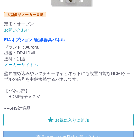
大型商品メーカー直送
定価：オープン
お問い合わせ
EIAオプション /配線器具パネル
ブランド：Aurora
型番：DP-HDMI
送料：別途
メーカーサイトへ
壁面埋め込みやレクチャーキャビネットにも設置可能なHDMIケー
ブルの信号を中継接続するパネルです。
【パネル部】
HDMI端子メス×1
●RoHS対策品
お気に入りに追加