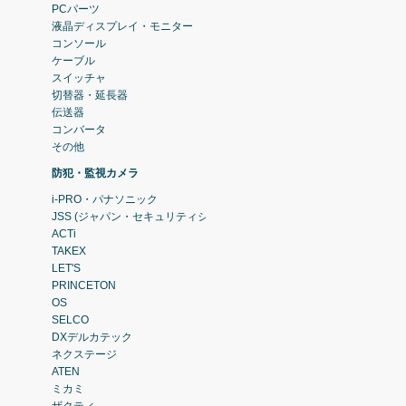
PCパーツ
液晶ディスプレイ・モニター
コンソール
ケーブル
スイッチャ
切替器・延長器
伝送器
コンバータ
その他
防犯・監視カメラ
i-PRO・パナソニック
JSS (ジャパン・セキュリティシステム)
ACTi
TAKEX
LET'S
PRINCETON
OS
SELCO
DXデルカテック
ネクステージ
ATEN
ミカミ