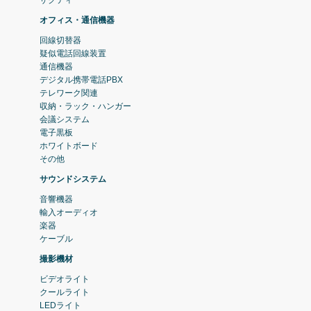
ザクティ
オフィス・通信機器
回線切替器
疑似電話回線装置
通信機器
デジタル携帯電話PBX
テレワーク関連
収納・ラック・ハンガー
会議システム
電子黒板
ホワイトボード
その他
サウンドシステム
音響機器
輸入オーディオ
楽器
ケーブル
撮影機材
ビデオライト
クールライト
LEDライト