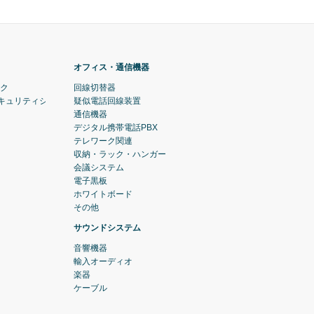
オフィス・通信機器
ック
回線切替器
セキュリティシステム)
疑似電話回線装置
通信機器
デジタル携帯電話PBX
テレワーク関連
収納・ラック・ハンガー
会議システム
電子黒板
ホワイトボード
その他
サウンドシステム
音響機器
輸入オーディオ
楽器
ケーブル