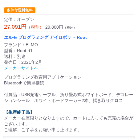
条件付送料無料
定価：オープン
27,091円
29,800円
（税別）
（税込）
エルモ プログラミング アイロボット Root
ブランド：ELMO
型番：Root rt1
送料：別途
発売日：2021年2月
メーカーサイトへ
プログラミング教育用アプリケーション
Bluetoothで簡単接続
付属品：USB充電ケーブル、折り畳み式ホワイトボード、デコレー
ションシール、ホワイトボードマーカー2本、拭き取りクロス
【生産終了品】
メーカー在庫限りとなりますので、カートに入っても完売の場合が
ございます。
ご理解、ご了承をお願い申し上げます。