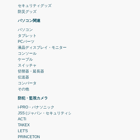
セキュリティグッズ
防災グッズ
パソコン関連
パソコン
タブレット
PCパーツ
液晶ディスプレイ・モニター
コンソール
ケーブル
スイッチャ
切替器・延長器
伝送器
コンバータ
その他
防犯・監視カメラ
i-PRO・パナソニック
JSS (ジャパン・セキュリティシステム)
ACTi
TAKEX
LET'S
PRINCETON