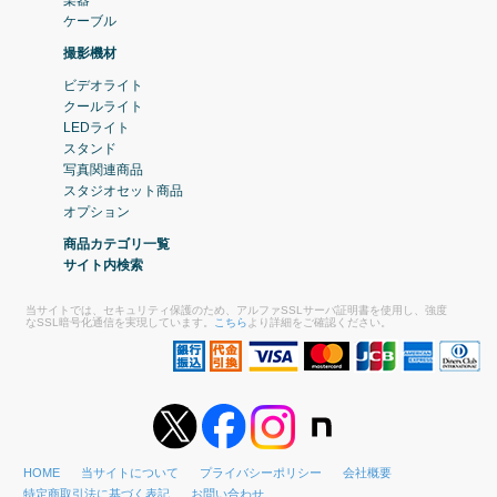
楽器
ケーブル
撮影機材
ビデオライト
クールライト
LEDライト
スタンド
写真関連商品
スタジオセット商品
オプション
商品カテゴリ一覧
サイト内検索
当サイトでは、セキュリティ保護のため、アルファSSLサーバ証明書を使用し、強度
なSSL暗号化通信を実現しています。
こちら
より詳細をご確認ください。
HOME
当サイトについて
プライバシーポリシー
会社概要
特定商取引法に基づく表記
お問い合わせ