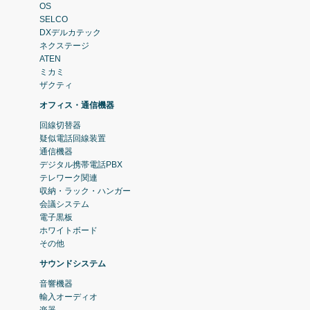
OS
SELCO
DXデルカテック
ネクステージ
ATEN
ミカミ
ザクティ
オフィス・通信機器
回線切替器
疑似電話回線装置
通信機器
デジタル携帯電話PBX
テレワーク関連
収納・ラック・ハンガー
会議システム
電子黒板
ホワイトボード
その他
サウンドシステム
音響機器
輸入オーディオ