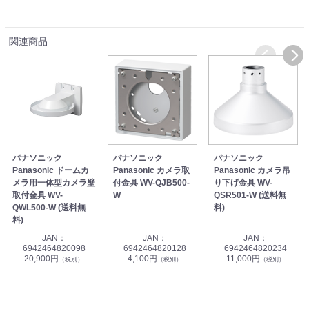
関連商品
パナソニック
パナソニック
パナソニック
Panasonic ドームカ
Panasonic カメラ取
Panasonic カメラ吊
メラ用一体型カメラ壁
付金具 WV-QJB500-
り下げ金具 WV-
取付金具 WV-
W
QSR501-W (送料無
QWL500-W (送料無
料)
料)
JAN：
JAN：
JAN：
6942464820098
6942464820128
6942464820234
20,900円
4,100円
11,000円
（税別）
（税別）
（税別）