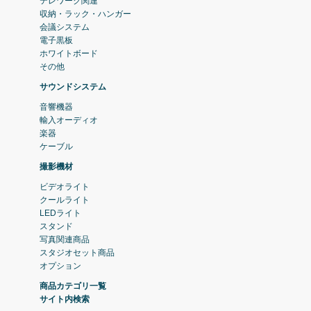
テレワーク関連
収納・ラック・ハンガー
会議システム
電子黒板
ホワイトボード
その他
サウンドシステム
音響機器
輸入オーディオ
楽器
ケーブル
撮影機材
ビデオライト
クールライト
LEDライト
スタンド
写真関連商品
スタジオセット商品
オプション
商品カテゴリ一覧
サイト内検索