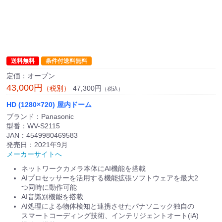
送料無料
条件付送料無料
定価：オープン
43,000円
47,300円
（税別）
（税込）
HD (1280×720) 屋内ドーム
ブランド：Panasonic
型番：WV-S2115
JAN：4549980469583
発売日：2021年9月
メーカーサイトへ
ネットワークカメラ本体にAI機能を搭載
AIプロセッサーを活用する機能拡張ソフトウェアを最大2
つ同時に動作可能
AI音識別機能を搭載
AI処理による物体検知と連携させたパナソニック独自の
スマートコーディング技術、インテリジェントオート(iA)