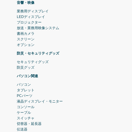
音響・映像
業務用ディスプレイ
LEDディスプレイ
プロジェクター
放送・業務用映像システム
書画カメラ
スクリーン
オプション
防災・セキュリティグッズ
セキュリティグッズ
防災グッズ
パソコン関連
パソコン
タブレット
PCパーツ
液晶ディスプレイ・モニター
コンソール
ケーブル
スイッチャ
切替器・延長器
伝送器