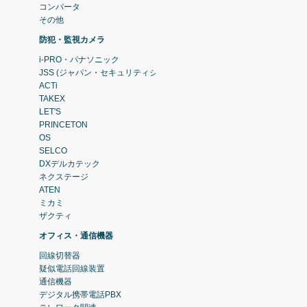
コンバータ
その他
防犯・監視カメラ
i-PRO・パナソニック
JSS (ジャパン・セキュリティシステム)
ACTi
TAKEX
LET'S
PRINCETON
OS
SELCO
DXデルカテック
ネクステージ
ATEN
ミカミ
ザクティ
オフィス・通信機器
回線切替器
疑似電話回線装置
通信機器
デジタル携帯電話PBX