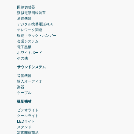
回線切替器
疑似電話回線装置
通信機器
デジタル携帯電話PBX
テレワーク関連
収納・ラック・ハンガー
会議システム
電子黒板
ホワイトボード
その他
サウンドシステム
音響機器
輸入オーディオ
楽器
ケーブル
撮影機材
ビデオライト
クールライト
LEDライト
スタンド
写真関連商品