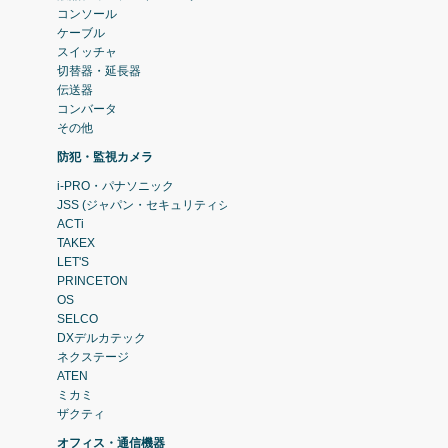
コンソール
ケーブル
スイッチャ
切替器・延長器
伝送器
コンバータ
その他
防犯・監視カメラ
i-PRO・パナソニック
JSS (ジャパン・セキュリティシステム)
ACTi
TAKEX
LET'S
PRINCETON
OS
SELCO
DXデルカテック
ネクステージ
ATEN
ミカミ
ザクティ
オフィス・通信機器