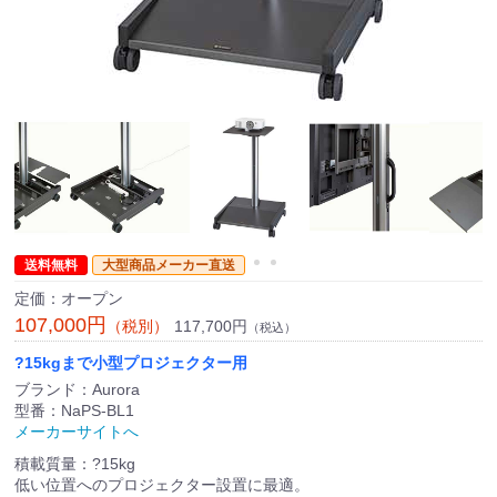
送料無料
大型商品メーカー直送
定価：オープン
107,000円
117,700円
（税別）
（税込）
?15kgまで小型プロジェクター用
ブランド：Aurora
型番：NaPS-BL1
メーカーサイトへ
積載質量：?15kg
低い位置へのプロジェクター設置に最適。