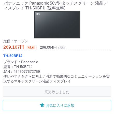
パナソニック Panasonic 50v型 タッチスクリーン 液晶デ
ィスプレイ TH-50BF1J (送料無料)
定価：オープン
269,167円
296,084円
（税別）
（税込）
TH-50BF1J
ブランド：Panasonic
型番：TH-50BF1J
JAN：4549077672759
使いやすさをさらに向上 / 円滑で効果的なコミュニケーションを実
現するマルチスクリーン液晶ディスプレイ
完売致しました
お気に入りに追加