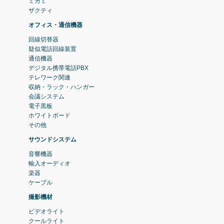
ミカミ
ザクティ
オフィス・通信機器
回線切替器
疑似電話回線装置
通信機器
デジタル携帯電話PBX
テレワーク関連
収納・ラック・ハンガー
会議システム
電子黒板
ホワイトボード
その他
サウンドシステム
音響機器
輸入オーディオ
楽器
ケーブル
撮影機材
ビデオライト
クールライト