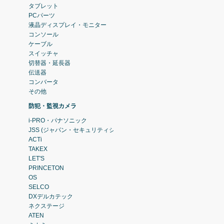
タブレット
PCパーツ
液晶ディスプレイ・モニター
コンソール
ケーブル
スイッチャ
切替器・延長器
伝送器
コンバータ
その他
防犯・監視カメラ
i-PRO・パナソニック
JSS (ジャパン・セキュリティシステム)
ACTi
TAKEX
LET'S
PRINCETON
OS
SELCO
DXデルカテック
ネクステージ
ATEN