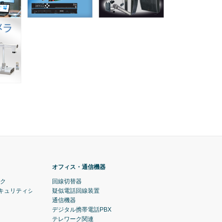
オフィス・通信機器
ック
回線切替器
セキュリティシステム)
疑似電話回線装置
通信機器
デジタル携帯電話PBX
テレワーク関連