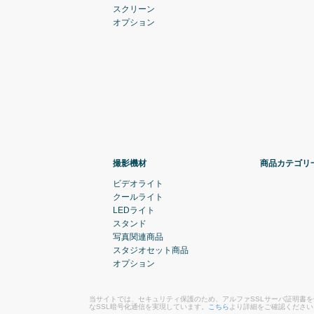
スクリーン
オプション
撮影機材
商品カテゴリ
ビデオライト
クールライト
LEDライト
スタンド
写真関連商品
スタジオセット商品
オプション
当サイトでは、セキュリティ保護のため、アルファSSLサーバ証明書
なSSL暗号化通信を実現しています。
こちら
より詳細をご確認ください