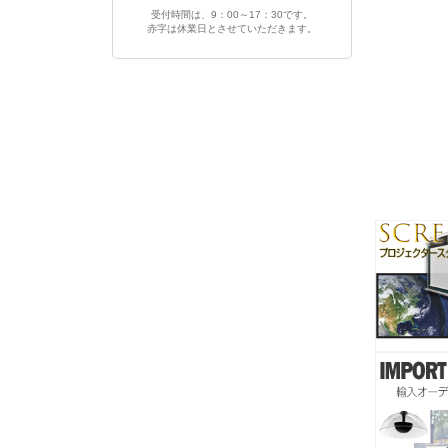
受付時間は、9：00～17：30です。
赤字は休業日とさせていただきます。