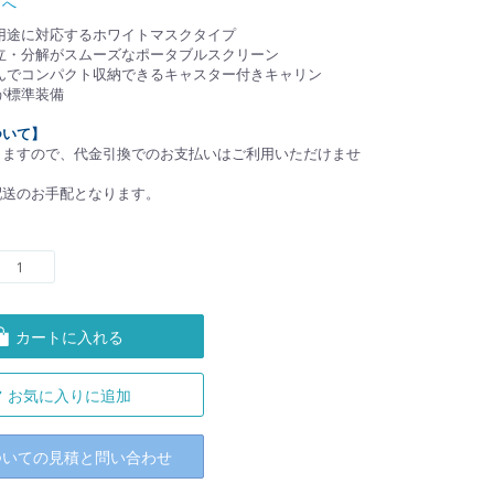
トへ
用途に対応するホワイトマスクタイプ
立・分解がスムーズなポータブルスクリーン
んでコンパクト収納できるキャスター付きキャリン
が標準装備
ついて】
りますので、代金引換でのお支払いはご利用いただけませ
配送のお手配となります。
カートに入れる
お気に入りに追加
ついての見積と問い合わせ