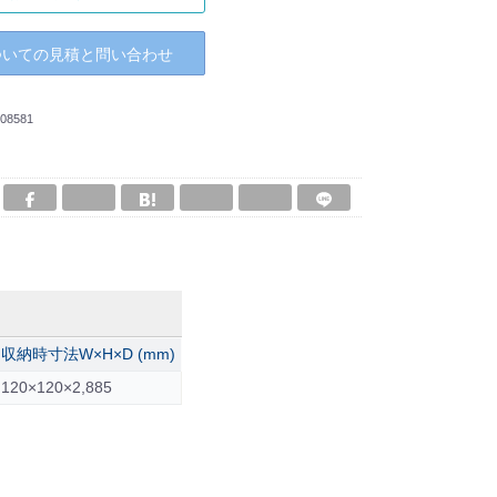
ついての見積と問い合わせ
08581
収納時寸法W×H×D (mm)
120×120×2,885