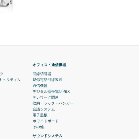
オフィス・通信機器
ック
回線切替器
セキュリティシステム)
疑似電話回線装置
通信機器
デジタル携帯電話PBX
テレワーク関連
収納・ラック・ハンガー
会議システム
電子黒板
ホワイトボード
その他
サウンドシステム