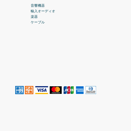
音響機器
輸入オーディオ
楽器
ケーブル