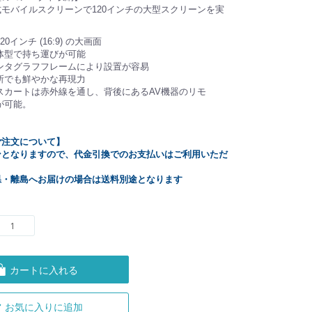
モバイルスクリーンで120インチの大型スクリーンを実
0インチ (16:9) の大画面
体型で持ち運びが可能
ンタグラフフレームにより設置が容易
所でも鮮やかな再現力
スカートは赤外線を通し、背後にあるAV機器のリモ
が可能。
ご注文について】
ンとなりますので、代金引換でのお支払いはご利用いただ
県・離島へお届けの場合は送料別途となります
カートに入れる
お気に入りに追加