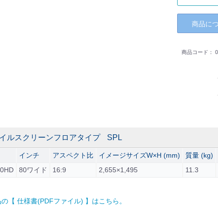
商品に
商品コード：
0
イルスクリーンフロアタイプ SPL
インチ
アスペクト比
イメージサイズW×H (mm)
質量 (kg)
20HD
80ワイド
16:9
2,655×1,495
11.3
品の【 仕様書(PDFファイル) 】はこちら。