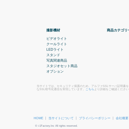
撮影機材
商品カテゴリ
ビデオライト
クールライト
LEDライト
スタンド
写真関連商品
スタジオセット商品
オプション
当サイトでは、セキュリティ保護のため、アルファSSLサーバ証明書
なSSL暗号化通信を実現しています。
こちら
より詳細をご確認ください
HOME
当サイトについて
プライバシーポリシー
会社概要
© i-1Factory.Inc All rights reserved.