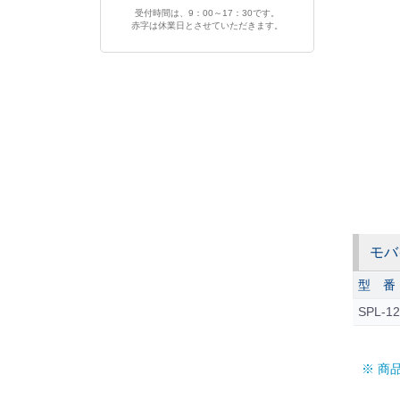
受付時間は、9：00～17：30です。
赤字は休業日とさせていただきます。
モバ
型 番
SPL-1
※ 商