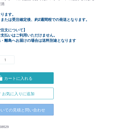
解消
なります。
、または受注確定後、約2週間程での発送となります。
ご注文について】
お支払いはご利用いただけません。
県・離島へお届けの場合は送料別途となります
カートに入れる
お気に入りに追加
ついての見積と問い合わせ
08529