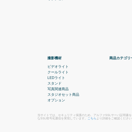
撮影機材
商品カテゴリ
ビデオライト
クールライト
LEDライト
スタンド
写真関連商品
スタジオセット商品
オプション
当サイトでは、セキュリティ保護のため、アルファSSLサーバ証明書
なSSL暗号化通信を実現しています。
こちら
より詳細をご確認ください