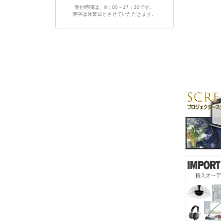
受付時間は、9：00～17：30です。
赤字は休業日とさせていただきます。