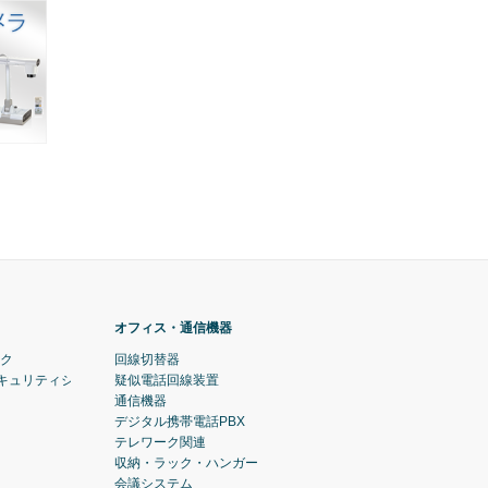
オフィス・通信機器
ック
回線切替器
セキュリティシステム)
疑似電話回線装置
通信機器
デジタル携帯電話PBX
テレワーク関連
収納・ラック・ハンガー
会議システム