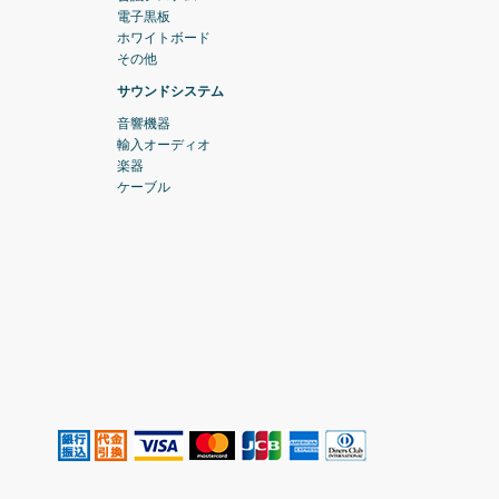
電子黒板
ホワイトボード
その他
サウンドシステム
音響機器
輸入オーディオ
楽器
ケーブル