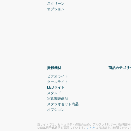
スクリーン
オプション
撮影機材
商品カテゴリ
ビデオライト
クールライト
LEDライト
スタンド
写真関連商品
スタジオセット商品
オプション
当サイトでは、セキュリティ保護のため、アルファSSLサーバ証明書
なSSL暗号化通信を実現しています。
こちら
より詳細をご確認ください