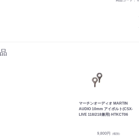
商品コード：
0
品
マーチンオーディオ MARTIN
AUDIO 10mm アイボルト(CSX-
LIVE 118/218兼用) HTKCT06
9,800円
（税別）