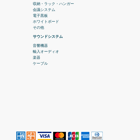
収納・ラック・ハンガー
会議システム
電子黒板
ホワイトボード
その他
サウンドシステム
音響機器
輸入オーディオ
楽器
ケーブル