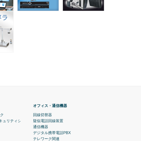
オフィス・通信機器
ック
回線切替器
セキュリティシステム)
疑似電話回線装置
通信機器
デジタル携帯電話PBX
テレワーク関連