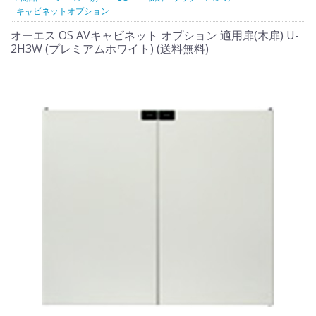
キャビネットオプション
オーエス OS AVキャビネット オプション 適用扉(木扉) U-
2H3W (プレミアムホワイト) (送料無料)