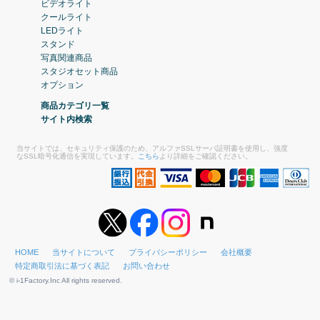
ビデオライト
クールライト
LEDライト
スタンド
写真関連商品
スタジオセット商品
オプション
商品カテゴリ一覧
サイト内検索
当サイトでは、セキュリティ保護のため、アルファSSLサーバ証明書を使用し、強度
なSSL暗号化通信を実現しています。
こちら
より詳細をご確認ください。
HOME
当サイトについて
プライバシーポリシー
会社概要
特定商取引法に基づく表記
お問い合わせ
© i-1Factory.Inc All rights reserved.