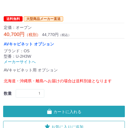
送料無料
大型商品メーカー直送
定価：オープン
40,700円
44,770円
（税別）
（税込）
AVキャビネット オプション
ブランド：OS
型番：U-2H3W
メーカーサイトへ
AVキャビネット用 オプション
北海道・沖縄県・離島へお届けの場合は送料別途となります
数量
カートに入れる
お気に入りに追加