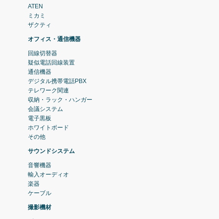
ATEN
ミカミ
ザクティ
オフィス・通信機器
回線切替器
疑似電話回線装置
通信機器
デジタル携帯電話PBX
テレワーク関連
収納・ラック・ハンガー
会議システム
電子黒板
ホワイトボード
その他
サウンドシステム
音響機器
輸入オーディオ
楽器
ケーブル
撮影機材