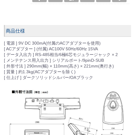
商品仕様
[ 電源 ] 9V DC 300mA(付属のACアダプターを使用)
[ ACアダプター ] (付属) AC100V 50Hz/60Hz 15VA
[ データ入出力 ] RS-485相当/6極6芯モジュラージャック × 2
[ メンテナンス用入出力 ] シリアルポート/9pinD-SUB
[ 外形寸法 ] 290mm(幅) × 110mm(高さ) × 221mm(奥行き)
[ 質量 ] 約1.3kg(ACアダプターを除く)
[ 仕上げ ] ダークソリッドシルバー/OAブラック