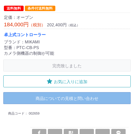
送料無料
条件付送料無料
定価：オープン
184,000円
202,400円
（税別）
（税込）
卓上式コントローラー
ブランド：MIKAMI
型番：PTC-CB-PS
カメラ側機器の制御が可能
完売致しました
お気に入りに追加
商品についての見積と問い合わせ
商品コード：
002659