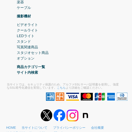
楽器
ケーブル
撮影機材
ビデオライト
クールライト
LEDライト
スタンド
写真関連商品
スタジオセット商品
オプション
商品カテゴリ一覧
サイト内検索
当サイトでは、セキュリティ保護のため、アルファSSLサーバ証明書を使用し、強度
なSSL暗号化通信を実現しています。
こちら
より詳細をご確認ください。
HOME
当サイトについて
プライバシーポリシー
会社概要