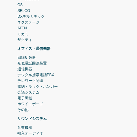
OS
SELCO
DXデルカテック
ネクステージ
ATEN
ミカミ
ザクティ
オフィス・通信機器
回線切替器
疑似電話回線装置
通信機器
デジタル携帯電話PBX
テレワーク関連
収納・ラック・ハンガー
会議システム
電子黒板
ホワイトボード
その他
サウンドシステム
音響機器
輸入オーディオ