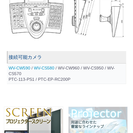
接続可能カメラ
WV-CW590
/
WV-CS580
/ WV-CW960 / WV-CS950 / WV-
CS570
PTC-113-PS1 / PTC-EP-RC200P