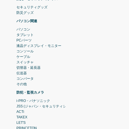
セキュリティグッズ
防災グッズ
パソコン関連
パソコン
タブレット
PCパーツ
液晶ディスプレイ・モニター
コンソール
ケーブル
スイッチャ
切替器・延長器
伝送器
コンバータ
その他
防犯・監視カメラ
i-PRO・パナソニック
JSS (ジャパン・セキュリティシステム)
ACTi
TAKEX
LET'S
PRINCETON