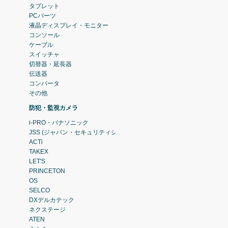
タブレット
PCパーツ
液晶ディスプレイ・モニター
コンソール
ケーブル
スイッチャ
切替器・延長器
伝送器
コンバータ
その他
防犯・監視カメラ
i-PRO・パナソニック
JSS (ジャパン・セキュリティシステム)
ACTi
TAKEX
LET'S
PRINCETON
OS
SELCO
DXデルカテック
ネクステージ
ATEN