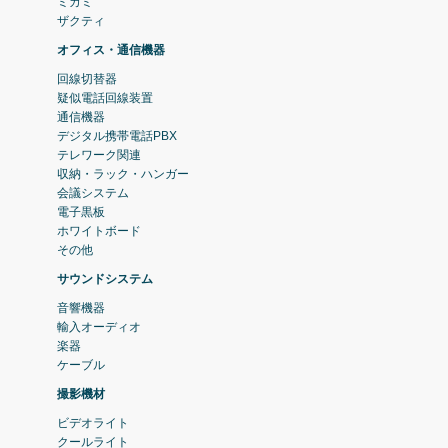
ミカミ
ザクティ
オフィス・通信機器
回線切替器
疑似電話回線装置
通信機器
デジタル携帯電話PBX
テレワーク関連
収納・ラック・ハンガー
会議システム
電子黒板
ホワイトボード
その他
サウンドシステム
音響機器
輸入オーディオ
楽器
ケーブル
撮影機材
ビデオライト
クールライト