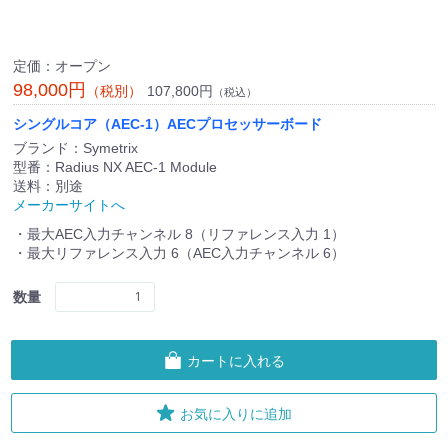
定価：オープン
98,000円
107,800円
（税別）
（税込）
シングルコア（AEC-1）AECプロセッサーボード
ブランド：Symetrix
型番：Radius NX AEC-1 Module
送料：別途
メーカーサイトへ
・最大AEC入力チャンネル 8（リファレンス入力 1）
・最大リファレンス入力 6（AEC入力チャンネル 6）
数量
カートに入れる
お気に入りに追加