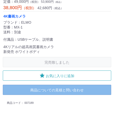
定価：
49,000円
53,900円
（税別）
（税込）
38,800円
42,680円
（税別）
（税込）
4K書画カメラ
ブランド：ELMO
型番：MX-1
送料：別途
付属品：USBケーブル、説明書
4Kリアルの超高画質書画カメラ
新発売 ホワイトボディ
完売致しました
お気に入りに追加
商品についての見積と問い合わせ
商品コード：
007189