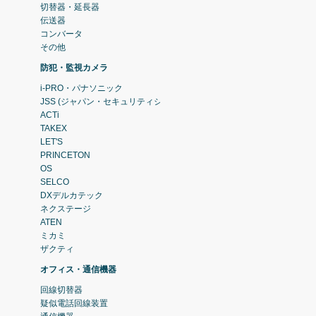
切替器・延長器
伝送器
コンバータ
その他
防犯・監視カメラ
i-PRO・パナソニック
JSS (ジャパン・セキュリティシステム)
ACTi
TAKEX
LET'S
PRINCETON
OS
SELCO
DXデルカテック
ネクステージ
ATEN
ミカミ
ザクティ
オフィス・通信機器
回線切替器
疑似電話回線装置