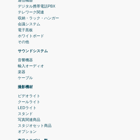
通信機器
デジタル携帯電話PBX
テレワーク関連
収納・ラック・ハンガー
会議システム
電子黒板
ホワイトボード
その他
サウンドシステム
音響機器
輸入オーディオ
楽器
ケーブル
撮影機材
ビデオライト
クールライト
LEDライト
スタンド
写真関連商品
スタジオセット商品
オプション