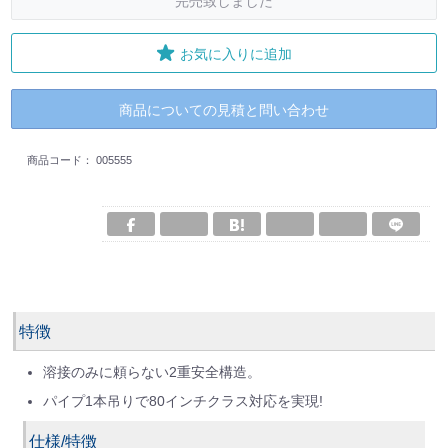
完売致しました
お気に入りに追加
商品についての見積と問い合わせ
商品コード：
005555
特徴
溶接のみに頼らない2重安全構造。
パイプ1本吊りで80インチクラス対応を実現!
仕様/特徴