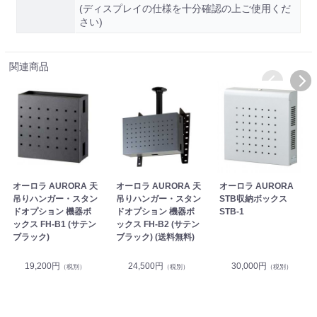
(ディスプレイの仕様を十分確認の上ご使用くだ
さい)
関連商品
オーロラ AURORA 天
オーロラ AURORA 天
オーロラ AURORA
吊りハンガー・スタン
吊りハンガー・スタン
STB収納ボックス
ドオプション 機器ボ
ドオプション 機器ボ
STB-1
ックス FH-B1 (サテン
ックス FH-B2 (サテン
ブラック)
ブラック) (送料無料)
19,200円
24,500円
30,000円
（税別）
（税別）
（税別）