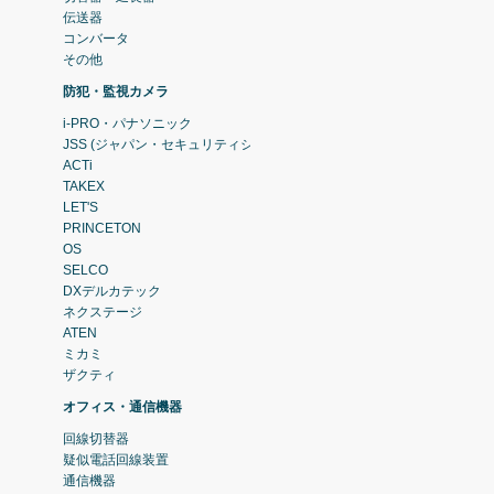
伝送器
コンバータ
その他
防犯・監視カメラ
i-PRO・パナソニック
JSS (ジャパン・セキュリティシステム)
ACTi
TAKEX
LET'S
PRINCETON
OS
SELCO
DXデルカテック
ネクステージ
ATEN
ミカミ
ザクティ
オフィス・通信機器
回線切替器
疑似電話回線装置
通信機器