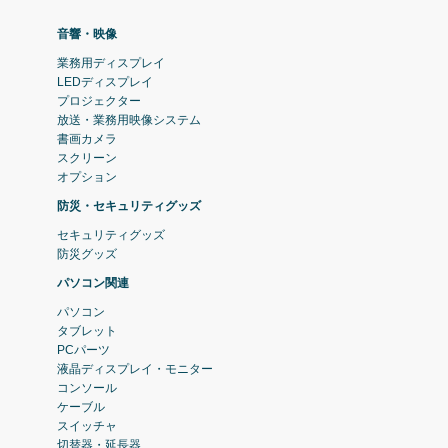
音響・映像
業務用ディスプレイ
LEDディスプレイ
プロジェクター
放送・業務用映像システム
書画カメラ
スクリーン
オプション
防災・セキュリティグッズ
セキュリティグッズ
防災グッズ
パソコン関連
パソコン
タブレット
PCパーツ
液晶ディスプレイ・モニター
コンソール
ケーブル
スイッチャ
切替器・延長器