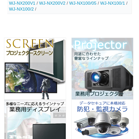
WJ-NX200V1
/
WJ-NX200V2
/
WJ-NX100/05
/
WJ-NX100/1
/
WJ-NX100/2
/