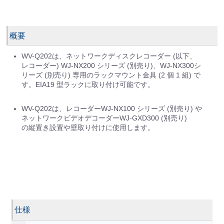
概要
WV-Q202は、ネットワークディスクレコーダー (以下、
レコーダー) WJ-NX200 シリーズ (別売り)、WJ-NX300シ
リーズ (別売り) 専用のラックマウント金具 (2 個 1 組) で
す。EIA19 型ラックに取り付け可能です。
WV-Q202は、レコーダーWJ-NX100 シリーズ (別売り) や
ネットワークビデオデコーダーWJ-GXD300 (別売り)
の縦置き設置や壁取り付けに使用します。
仕様