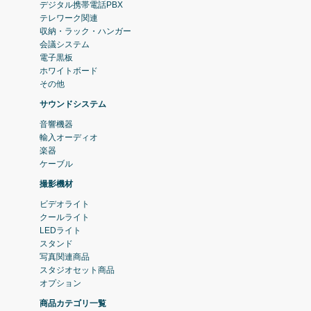
デジタル携帯電話PBX
テレワーク関連
収納・ラック・ハンガー
会議システム
電子黒板
ホワイトボード
その他
サウンドシステム
音響機器
輸入オーディオ
楽器
ケーブル
撮影機材
ビデオライト
クールライト
LEDライト
スタンド
写真関連商品
スタジオセット商品
オプション
商品カテゴリ一覧