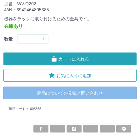
型番：WV-Q202
JAN：6942464805385
機器をラックに取り付けるための金具です。
在庫あり
数量
カートに入れる
お気に入りに追加
商品についての見積と問い合わせ
商品コード：
005365