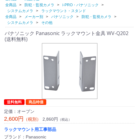
全商品
防犯・監視カメラ
i-PRO・パナソニック
システムカメラ
ラックマウント・スタンド
全商品
メーカー別
パナソニック
防犯・監視カメラ
システムカメラ
その他
パナソニック Panasonic ラックマウント金具 WV-Q202
(送料無料)
送料無料
商品特価
定価：オープン
2,600円
2,860円
（税別）
（税込）
ラックマウント用工事部品
ブランド：Panasonic