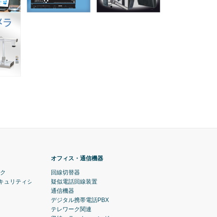
オフィス・通信機器
ック
回線切替器
セキュリティシステム)
疑似電話回線装置
通信機器
デジタル携帯電話PBX
テレワーク関連