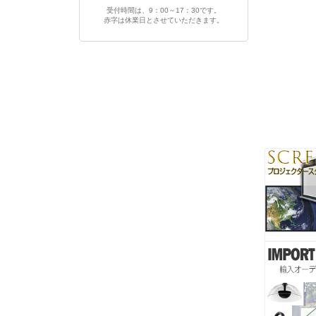
受付時間は、9：00～17：30です。
赤字は休業日とさせていただきます。