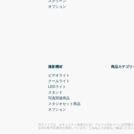
スクリーン
オプション
撮影機材
商品カテゴリ
ビデオライト
クールライト
LEDライト
スタンド
写真関連商品
スタジオセット商品
オプション
当サイトでは、セキュリティ保護のため、アルファSSLサーバ証明書
なSSL暗号化通信を実現しています。
こちら
より詳細をご確認ください