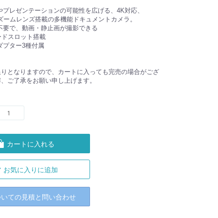
やプレゼンテーションの可能性を広げる、4K対応、
倍ズームレンズ搭載の多機能ドキュメントカメラ。
不要で、動画・静止画が撮影できる
ードスロット搭載
ダプター3種付属
】
限りとなりますので、カートに入っても完売の場合がござ
解、ご了承をお願い申し上げます。
カートに入れる
お気に入りに追加
ついての見積と問い合わせ