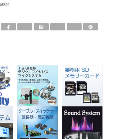
05309