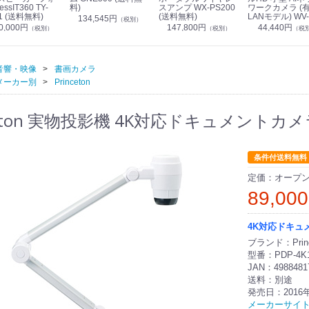
essIT360 TY-
料)
スアンプ WX-PS200
ワークカメラ (
1 (送料無料)
(送料無料)
LANモデル) WV-
134,545円
（税別）
S7130UX (送料
0,000円
147,800円
44,440円
（税別）
（税別）
（税
音響・映像
書画カメラ
メーカー別
Princeton
ceton 実物投影機 4K対応ドキュメントカメラ 
条件付送料無料
定価：オープ
89,00
4K対応ドキュ
ブランド：Princ
型番：PDP-4K
JAN：4988481
送料：別途
発売日：2016
メーカーサイ