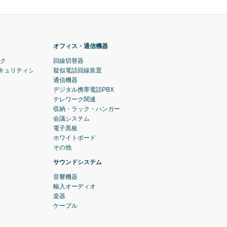
オフィス・通信機器
ック
回線切替器
セキュリティシステム)
疑似電話回線装置
通信機器
デジタル携帯電話PBX
テレワーク関連
収納・ラック・ハンガー
会議システム
電子黒板
ホワイトボード
その他
サウンドシステム
音響機器
輸入オーディオ
楽器
ケーブル