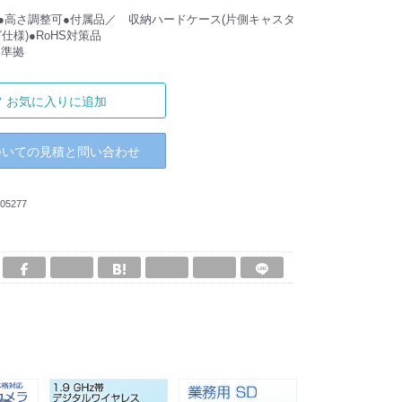
●高さ調整可●付属品／ 収納ハードケース(片側キャスタ
仕様)●RoHS対策品
 準拠
お気に入りに追加
ついての見積と問い合わせ
05277