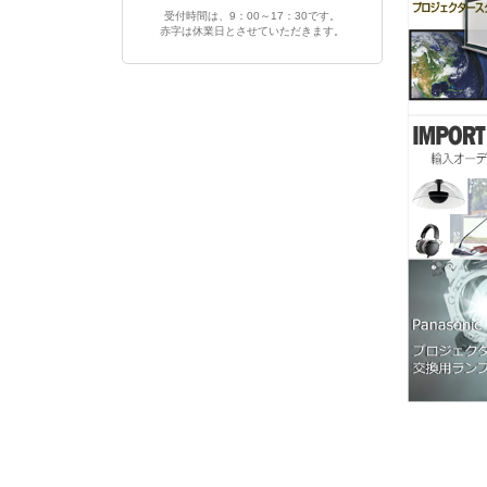
受付時間は、9：00～17：30です。
赤字は休業日とさせていただきます。