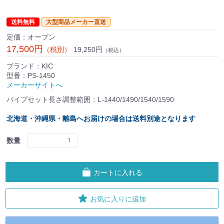
送料無料
大型商品メーカー直送
定価：オープン
17,500円
19,250円
（税別）
（税込）
ブランド：KIC
型番：PS-1450
メーカーサイトへ
パイプセット長さ調整範囲：L-1440/1490/1540/1590
北海道・沖縄県・離島へお届けの場合は送料別途となります
数量
カートに入れる
お気に入りに追加