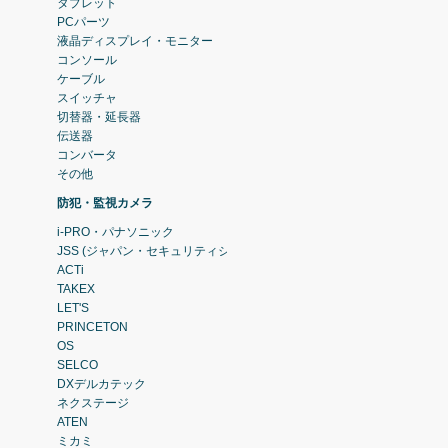
タブレット
PCパーツ
液晶ディスプレイ・モニター
コンソール
ケーブル
スイッチャ
切替器・延長器
伝送器
コンバータ
その他
防犯・監視カメラ
i-PRO・パナソニック
JSS (ジャパン・セキュリティシステム)
ACTi
TAKEX
LET'S
PRINCETON
OS
SELCO
DXデルカテック
ネクステージ
ATEN
ミカミ