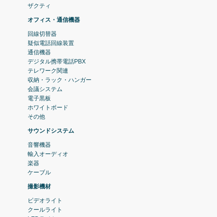
ザクティ
オフィス・通信機器
回線切替器
疑似電話回線装置
通信機器
デジタル携帯電話PBX
テレワーク関連
収納・ラック・ハンガー
会議システム
電子黒板
ホワイトボード
その他
サウンドシステム
音響機器
輸入オーディオ
楽器
ケーブル
撮影機材
ビデオライト
クールライト